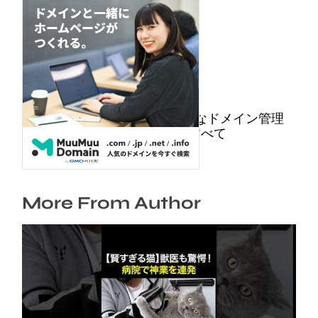
ムームードメイン: 安心・安全なドメイン管理
を手助けするオースコードのすべて
2025年9月28日
More From Author