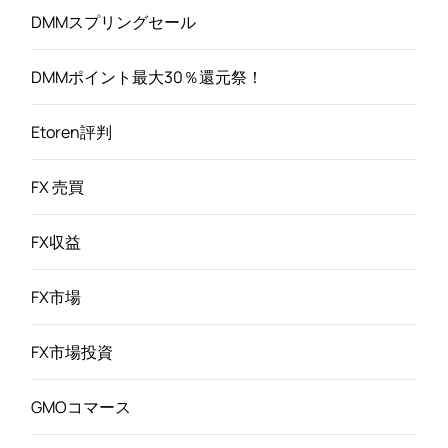
DMMスプリングセール
DMMポイント最大30％還元祭！
Etoren評判
FX 売買
FX収益
FX市場
FX市場投資
GMOコマース