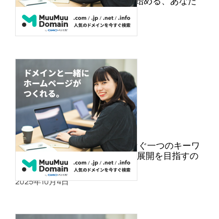
ムームードメイン初回0円から始める、あなた
だけのオンライン空間
2025年10月7日
ムームードメイン・世界をつなぐ一つのキーワ
ード、”.online”。グローバルな展開を目指すの
にピッタリ！
2025年10月4日