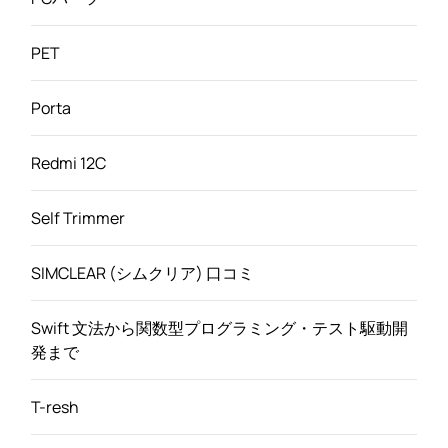
PET
Porta
Redmi 12C
Self Trimmer
SIMCLEAR (シムクリア) 口コミ
Swift 文法から関数型プログラミング・テスト駆動開
発まで
T-resh