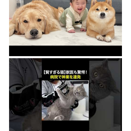
急成長の裏には豆柴とゴールデンレトリバーの
協力がありました…
2026年8月8日
【賢すぎる猫】獣医も驚愕！病院で神業を連発
2026年8月6日