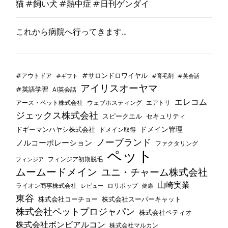
猫 #飼い犬 #熱中症 #日刊ゲンダイ
これから病院へ行ってきます…
#サロンドロワイヤル
#アウトドア
#ギフト
#育毛剤
#英会話
アイリスオーヤマ
#英語学習
AI英会話
エレコム
ウェブホスティング
エアトリ
アース・ペット株式会社
ジェックス株式会社
セキュリティ
スピークエル
ドメイン管理
ドギーマンハヤシ株式会社
ドメイン取得
ノーブランド
ノルコーポレーション
ファクタリング
ペット
フィンジア初期脱毛
フィンジア
ムームードメイン
ユニ・チャーム株式会社
山崎実業
ライオン商事株式会社
レビュー
ロリポップ
健康
東谷
株式会社コーチョー
株式会社スーパーキャット
株式会社ペットプロジャパン
株式会社ペティオ
株式会社ボンビアルコン
株式会社マルカン