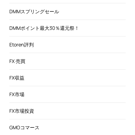
DMMスプリングセール
DMMポイント最大30％還元祭！
Etoren評判
FX 売買
FX収益
FX市場
FX市場投資
GMOコマース