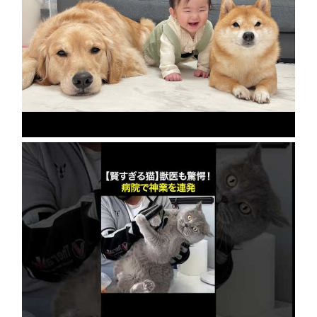
急成長の裏には豆柴とゴールデンレトリバーの
協力がありました…
2026年8月8日
【賢すぎる猫】獣医も驚愕！病院で神業を連発
2026年8月6日