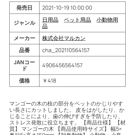
発売日
2021-10-19 10:00:00
日用品
ペット用品
小動物用
ジャンル
品
メーカー
株式会社マルカン
品番
cha_202110564157
JANコー
4906456564157
ド
価格
￥418
マンゴーの木の枝の部分をペットのかじりやす
い長さにカットしました。 皮をはがしたり、か
じることにより、歯の伸びすぎを予防したり、
ストレス発散に役立ちます。 【商品仕様】 【材
質】 マンゴーの木 【商品使用時サイズ】 幅5×