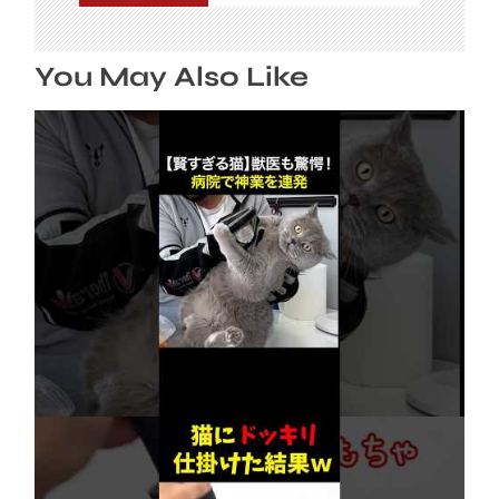
You May Also Like
【賢すぎる猫】獣医も驚愕！病院で神業を連発
2026年8月6日