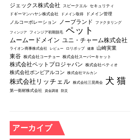
ジェックス株式会社
セキュリティ
スピークエル
ドメイン管理
ドギーマンハヤシ株式会社
ドメイン取得
ノーブランド
ノルコーポレーション
ファクタリング
ペット
フィンジア初期脱毛
フィンジア
ムームードメイン
ユニ・チャーム株式会社
山崎実業
ライオン商事株式会社
レビュー
ロリポップ
健康
東谷
株式会社コーチョー
株式会社スーパーキャット
株式会社ペットプロジャパン
株式会社ペティオ
株式会社ボンビアルコン
株式会社マルカン
犬
猫
株式会社リッチェル
株式会社三晃商会
第一衛材株式会社
資金調達
防災
アーカイブ