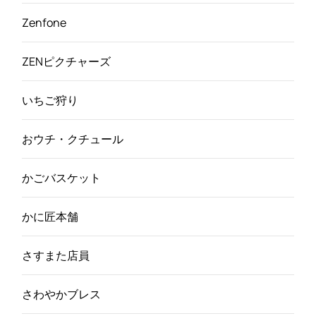
Zenfone
ZENピクチャーズ
いちご狩り
おウチ・クチュール
かごバスケット
かに匠本舗
さすまた店員
さわやかブレス