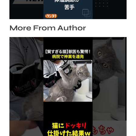
2026年8月6日
More From Author
【賢すぎる猫】獣医も驚愕！病院で神業を連発
2026年8月6日