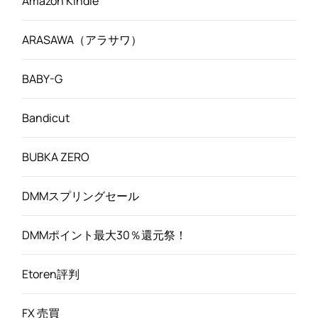
Amazon Kindle
ARASAWA（アラサワ）
BABY-G
Bandicut
BUBKA ZERO
DMMスプリングセール
DMMポイント最大30％還元祭！
Etoren評判
FX 売買