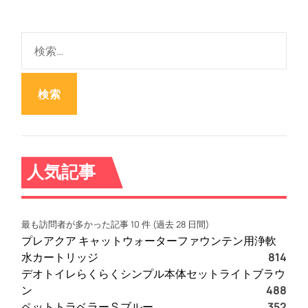
検
索
:
人気記事
最も訪問者が多かった記事 10 件 (過去 28 日間)
プレアクア キャットウォーターファウンテン用浄軟
水カートリッジ
814
デオトイレらくらくシンプル本体セットライトブラウ
ン
488
ペットトラベラー S ブルー
352