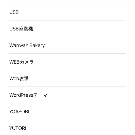
USB
USB扇風機
Wanwan Bakery
WEBカメラ
Web攻撃
WordPressテーマ
YOASOBI
YUTORI