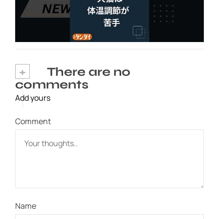
ット #飼い猫 #飼い犬 #熱中症 #日刊ゲンダイ
2026年8月6日
+
There are no
comments
Add yours
Comment
Name