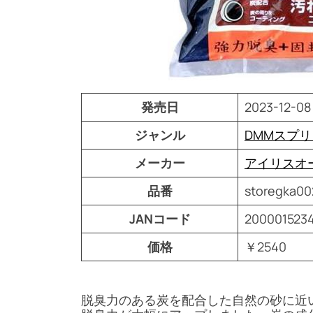
発売日
2023-12-08
ジャンル
DMMスプ
メーカー
アイリスオ
品番
storegka00
JANコード
200001523
価格
￥2540
脱臭力のある炭を配合した自然の砂に近