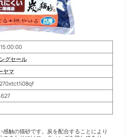
 15:00:00
リングセール
ーヤマ
270xtct1i08qf
4627
い感触の猫砂です。炭を配合することにより