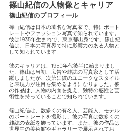
篠山紀信の人物像とキャリア
篠山紀信のプロフィール
篠山紀信は日本の著名な写真家で、特にポート
レートやファッション写真で知られています。
彼は1935年生まれで、東京都出身です。篠山紀
信は、日本の写真界で特に影響力のある人物と
して知られています。
彼のキャリアは、1950年代後半に始まりまし
た。篠山は当初、広告や雑誌の写真家として活
躍しましたが、次第に彼のユニークなスタイル
と表現力が注目を集めるようになりました。彼
の作品は、人物の内面を捉え、独特の感性と芸
術性を持っていることで知られています。
篠山紀信は、数多くの有名人、芸能人、モデル
のポートレートを撮影し、彼の写真は数多くの
雑誌の表紙を飾っています。また、彼の作品は
世界中の美術館やギャラリーで展示されてお