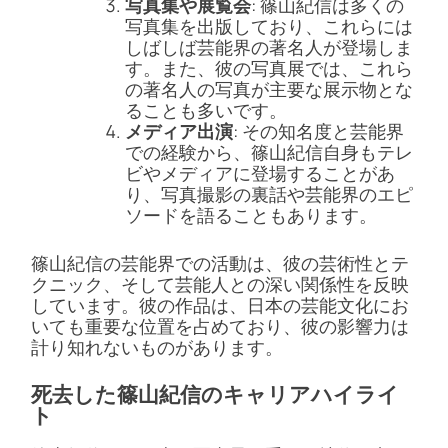
写真集や展覧会
: 篠山紀信は多くの
写真集を出版しており、これらには
しばしば芸能界の著名人が登場しま
す。また、彼の写真展では、これら
の著名人の写真が主要な展示物とな
ることも多いです。
メディア出演
: その知名度と芸能界
での経験から、篠山紀信自身もテレ
ビやメディアに登場することがあ
り、写真撮影の裏話や芸能界のエピ
ソードを語ることもあります。
篠山紀信の芸能界での活動は、彼の芸術性とテ
クニック、そして芸能人との深い関係性を反映
しています。彼の作品は、日本の芸能文化にお
いても重要な位置を占めており、彼の影響力は
計り知れないものがあります。
死去した篠山紀信のキャリアハイライ
ト