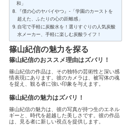
和」
『僕の心のヤバイやつ』-「学園のカーストを
超えた、ふたりの心の距離感」
自宅で手軽に炭酸水を！選りすぐりの人気炭酸
水メーカー、手軽に楽しむ炭酸ライフ！
篠山紀信の魅力を探る
篠山紀信のおススメ理由はズバリ！
篠山紀信の作品は、その独特の芸術性と深い感
情表現にあります。彼のカメラは、被写体の魂
を捉え、観る者に強い印象を与えます。
篠山紀信の魅力はズバリ！
篠山紀信の魅力は、彼の写真が持つ生のエネル
ギーと、時代を超越した美しさです。彼の作品
は、見る者に新しい視点を提供します。