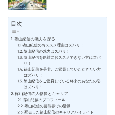
目次
篠山紀信の魅力を探る
篠山紀信のおススメ理由はズバリ！
篠山紀信の魅力はズバリ！
篠山紀信を絶対におススメできない方はズバ
リ！
篠山紀信を是非、ご鑑賞していただきたい方
はズバリ！
篠山紀信をご鑑賞している将来のあなたの姿
はズバリ！
篠山紀信の人物像とキャリア
篠山紀信のプロフィール
篠山紀信の芸能界での活動
死去した篠山紀信のキャリアハイライト