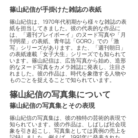
篠山紀信が手掛けた雑誌の表紙
篠山紀信は、1970年代初期から様々な雑誌の表
紙を担当してきました。彼の代表的な作品に
は、「週刊プレイボーイ」のヌード写真や「月
刊明星」の表紙、青年誌「GORO」での「激
写」シリーズがあります。また、「週刊朝日」
の表紙連載「女子大生」シリーズでも知られて
います。篠山紀信は、広告写真から始め、造形
的なヌード写真をカメラ雑誌に発表し、注目さ
れました。彼の作品は、時代を象徴する人物や
ものごとを捉えることで知られています。
篠山紀信の写真集について
篠山紀信の写真集とその表現
篠山紀信の写真集は、彼の独特の芸術的表現で
知られています。彼の作品は、しばしば社会現
象を引き起こし、写真集としては異例の売上を
記録しました。例えば、1991年に発表された