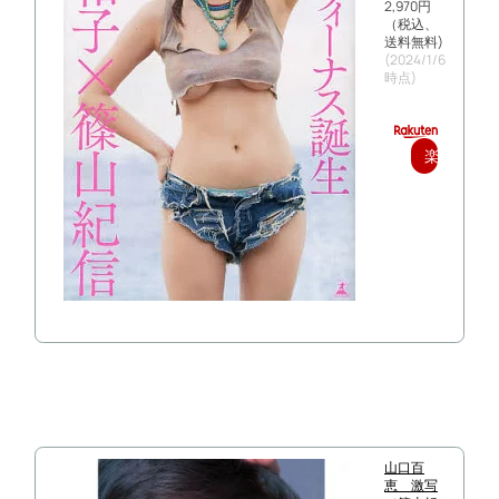
2,970円
（税込、
送料無料)
(2024/1/6
時点)
楽
天
で
購
入
山口百
恵 激写