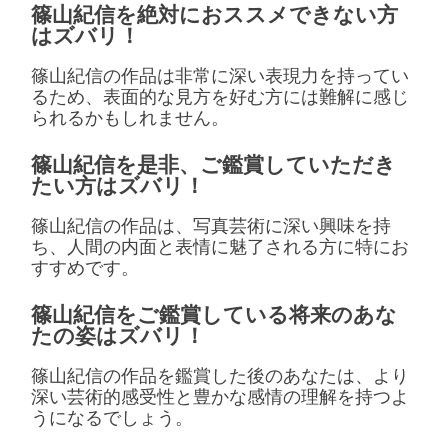
篠山紀信を絶対におススメできない方
はズバリ！
篠山紀信の作品は非常に深い表現力を持ってい
るため、表面的な見方を好む方には難解に感じ
られるかもしれません。
篠山紀信を是非、ご鑑賞していただき
たい方はズバリ！
篠山紀信の作品は、写真芸術に深い興味を持
ち、人間の内面と表情に魅了される方に特にお
すすめです。
篠山紀信をご鑑賞している将来のあな
たの姿はズバリ！
篠山紀信の作品を鑑賞した後のあなたは、より
深い芸術的感受性と豊かな感情の理解を持つよ
うになるでしょう。