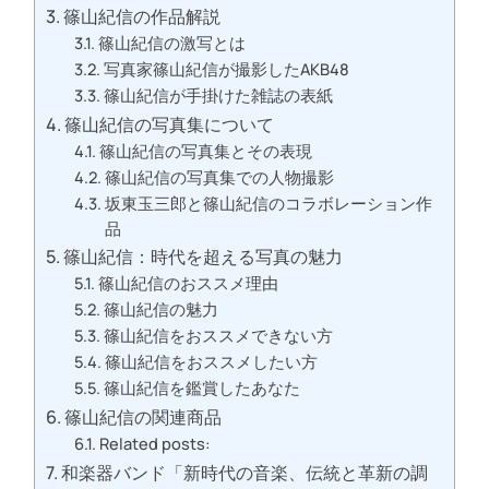
篠山紀信の作品解説
篠山紀信の激写とは
写真家篠山紀信が撮影したAKB48
篠山紀信が手掛けた雑誌の表紙
篠山紀信の写真集について
篠山紀信の写真集とその表現
篠山紀信の写真集での人物撮影
坂東玉三郎と篠山紀信のコラボレーション作
品
篠山紀信：時代を超える写真の魅力
篠山紀信のおススメ理由
篠山紀信の魅力
篠山紀信をおススメできない方
篠山紀信をおススメしたい方
篠山紀信を鑑賞したあなた
篠山紀信の関連商品
Related posts:
和楽器バンド「新時代の音楽、伝統と革新の調