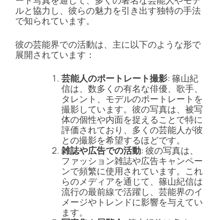
ルと協力し、彼らの魅力を引き出す独特の手法
で知られています。
彼の芸能界での活動は、主に以下のような形で
展開されています：
芸能人のポートレート撮影
: 篠山紀
信は、数多くの有名な俳優、歌手、
タレント、モデルのポートレートを
撮影しています。彼の写真は、被写
体の個性や内面を捉えることで特に
評価されており、多くの芸能人が彼
との撮影を希望するほどです。
雑誌や広告での活動
: 彼の写真は、
ファッション雑誌や広告キャンペー
ンで頻繁に使用されています。これ
らのメディアを通じて、篠山紀信は
流行の最前線で活躍し、芸能界のイ
メージやトレンドに影響を与えてい
ます。