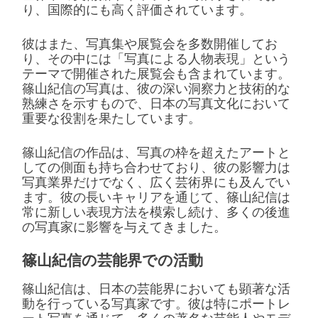
り、国際的にも高く評価されています。
彼はまた、写真集や展覧会を多数開催してお
り、その中には「写真による人物表現」という
テーマで開催された展覧会も含まれています。
篠山紀信の写真は、彼の深い洞察力と技術的な
熟練さを示すもので、日本の写真文化において
重要な役割を果たしています。
篠山紀信の作品は、写真の枠を超えたアートと
しての側面も持ち合わせており、彼の影響力は
写真業界だけでなく、広く芸術界にも及んでい
ます。彼の長いキャリアを通じて、篠山紀信は
常に新しい表現方法を模索し続け、多くの後進
の写真家に影響を与えてきました。
篠山紀信の芸能界での活動
篠山紀信は、日本の芸能界においても顕著な活
動を行っている写真家です。彼は特にポートレ
ート写真を通じて、多くの著名な芸能人やモデ