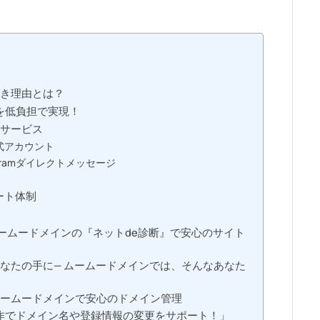
べき理由とは？
を低負担で実現！
目サービス
公式アカウント
agramダイレクトメッセージ
ート体制
ームードメインの『ネットde診断』で安心のサイト
なたの手に— ムームードメインでは、そんなあなた
ームードメインで安心のドメイン管理
操作でドメイン名や登録情報の変更をサポート！」