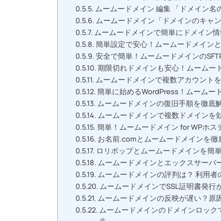
ムームードメイン 編集 「ドメイン
ムームードメイン「ドメインのキャ
ムームードメインで簡単にドメイン情
簡単設定で安心！ムームードメイン
安全で簡単！ムームードメインのSFTP接続
期限切れドメインも安心！ムームー
ムームードメインで複数アカウント
簡単に始めるWordPress！ムームー
ムームードメインの復旧手順を徹底
ムームードメインで複数ドメインを
簡単！ムームードメイン for WPホス
お名前.comとムームードメインを
ロリポップとムームードメインを簡
ムームードメインとエックスサーバ
ムームードメインの評判は？ 利用者
ムームードメインでSSL証明書発行
ムームードメインの反映が遅い？原
ムームードメインのドメインロック