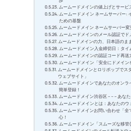
歩
ムームードメインの値上げとサービ
ムームードメイン ネームサーバー:
ための基盤
ムームードメイン ネームサーバー変
ムームードメインのメール認証でド
ムームードメインの力、日本語のま
ムームードメイン入金締切日：タイ
ムームードメインの認証コード再送
ムームードメイン「安全にドメイン
ムームードメインとロリポップでス
ウェブサイト」
ムームードメインであなたのオンライン
簡単登録！
ムームードメイン渋谷区 – – – 
ムームードメインとは：あなたのウ
ムームードメインお問い合わせ「全ての
心！
ムームードメイン「スムーズな移管
ムームードメインのメール転送とウ