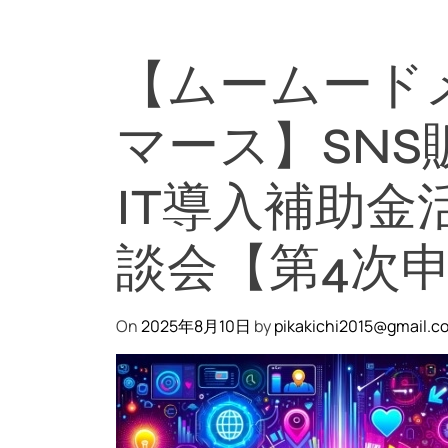
【ムームード
マース】SNS
IT導入補助金
談会【第4次
On
2025年8月10日
by
pikakichi2015@gmail.c