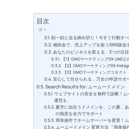
目次
刻一刻と迫る締め切り！今すぐ行動す
補助金で、売上アップを狙うSNS販促
あなたのビジネスを変える、3つの注
【1】GMOマーケティングDX LINE
【2】GMOマーケティングDX Inst
【3】GMOマーケティングコネクト
安心して任せられる、万全の申請サポ
Search Results for: ムームードメイン
ウェブサイトの安全を無料で診断！ム
運営を。
夏空に似合うドメインを、この夏、あ
の熱意を全力でサポート
簡単操作でネームサーバーを変更！ム
ムームードメイン 変更方法 「簡単