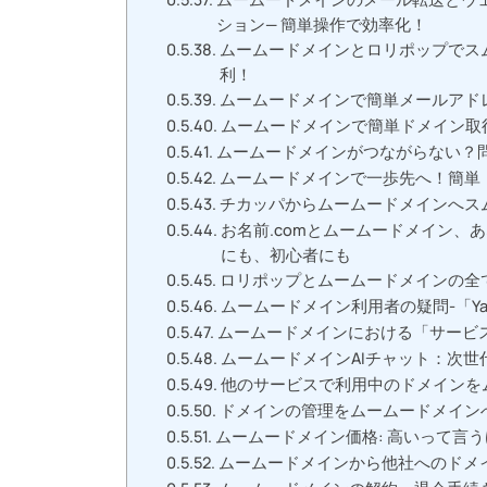
ション— 簡単操作で効率化！
ムームードメインとロリポップでスム
利！
ムームードメインで簡単メールアドレ
ムームードメインで簡単ドメイン取
ムームードメインがつながらない？
ムームードメインで一歩先へ！簡単
チカッパからムームードメインへスム
お名前.comとムームードメイン、
にも、初心者にも
ロリポップとムームードメインの全て
ムームードメイン利用者の疑問-「Ya
ムームードメインにおける「サービ
ムームードメインAIチャット：次世
他のサービスで利用中のドメインを
ドメインの管理をムームードメイン
ムームードメイン価格: 高いって言
ムームードメインから他社へのドメ