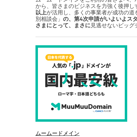
から、皆さまのビジネスを力強く後押し
以上
が活用し、多くの事業者が成功の道を
別相談会」
の、第4次申請がいよいよス
さまにとって、まさに
見逃せないビッグチ
ムームードメイン