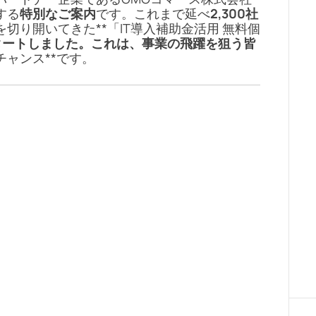
する
特別なご案内
です。これまで延べ
2,300社
切り開いてきた**「IT導入補助金活用 無料個
タートしました。これは、事業の飛躍を狙う皆
ャンス**です。