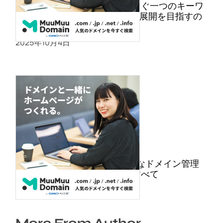
ムームードメイン・世界をつなぐ一つのキーワ
ード、”.online”。グローバルな展開を目指すの
にピッタリ！
2025年10月4日
ムームードメイン: 安心・安全なドメイン管理
を手助けするオースコードのすべて
2025年9月28日