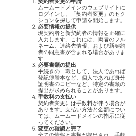
契約者変更の申請
ムームードメインのウェブサイトに
ログインし、「契約者変更」のセク
ションを探して申請を開始します。
必要情報の提供
現契約者と新契約者の情報を正確に
入力します。これには、両者のフル
ネーム、連絡先情報、および新契約
者の同意書が含まれる場合がありま
す。
必要書類の提出
手続きの一環として、法人であれば
登記簿謄本など、個人であれば身分
証明書のコピーなど、特定の書類の
提出が求められることがあります。
手数料の支払い
契約者変更には手数料が伴う場合が
あります。支払い方法と金額につい
ては、ムームードメインの指示に従
ってください。
変更の確認と完了
全ての情報と書類が提出され、手数