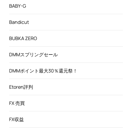
BABY-G
Bandicut
BUBKA ZERO
DMMスプリングセール
DMMポイント最大30％還元祭！
Etoren評判
FX 売買
FX収益