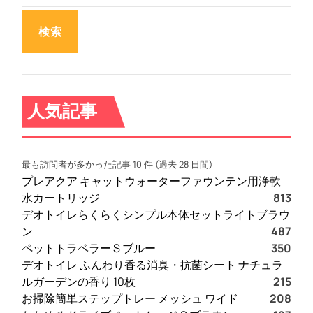
:
人気記事
最も訪問者が多かった記事 10 件 (過去 28 日間)
プレアクア キャットウォーターファウンテン用浄軟
水カートリッジ
813
デオトイレらくらくシンプル本体セットライトブラウ
ン
487
ペットトラベラー S ブルー
350
デオトイレ ふんわり香る消臭・抗菌シート ナチュラ
ルガーデンの香り 10枚
215
お掃除簡単ステップトレー メッシュ ワイド
208