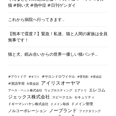
猫 #飼い犬 #熱中症 #日刊ゲンダイ
これから病院へ行ってきます…
【熊本で震度７】緊急！私達、猫と人間の家族は全員
無事です！
猫と犬、睨み合いからの世界一優しい猫パンチ…
#サロンドロワイヤル
#アウトドア
#ギフト
#育毛剤
#英会話
アイリスオーヤマ
#英語学習
AI英会話
エレコム
ウェブホスティング
エアトリ
アース・ペット株式会社
ジェックス株式会社
セキュリティ
スピークエル
ドメイン管理
ドギーマンハヤシ株式会社
ドメイン取得
ノーブランド
ノルコーポレーション
ファクタリング