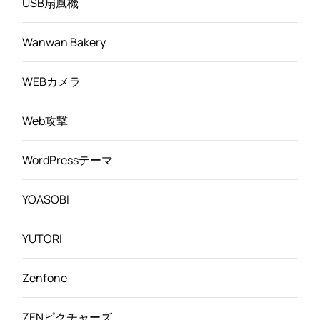
USB扇風機
Wanwan Bakery
WEBカメラ
Web攻撃
WordPressテーマ
YOASOBI
YUTORI
Zenfone
ZENピクチャーズ