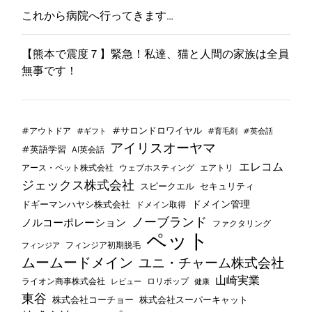
これから病院へ行ってきます…
【熊本で震度７】緊急！私達、猫と人間の家族は全員
無事です！
#サロンドロワイヤル
#アウトドア
#ギフト
#育毛剤
#英会話
アイリスオーヤマ
#英語学習
AI英会話
エレコム
ウェブホスティング
エアトリ
アース・ペット株式会社
ジェックス株式会社
セキュリティ
スピークエル
ドメイン管理
ドギーマンハヤシ株式会社
ドメイン取得
ノーブランド
ノルコーポレーション
ファクタリング
ペット
フィンジア初期脱毛
フィンジア
ムームードメイン
ユニ・チャーム株式会社
山崎実業
ライオン商事株式会社
レビュー
ロリポップ
健康
東谷
株式会社コーチョー
株式会社スーパーキャット