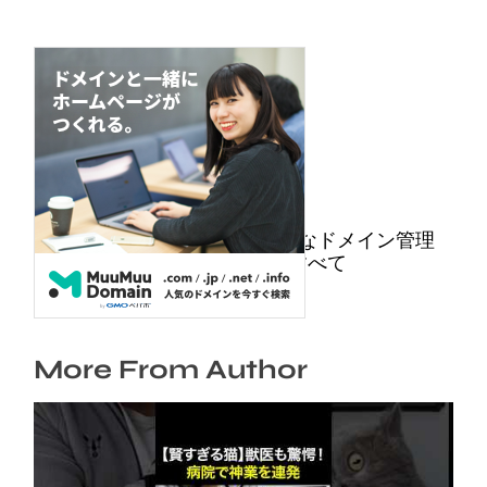
ムームードメイン: 安心・安全なドメイン管理
を手助けするオースコードのすべて
2025年9月28日
More From Author