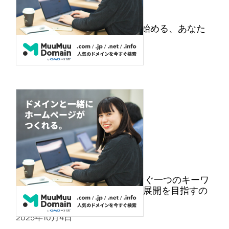
ムームードメイン初回0円から始める、あなた
だけのオンライン空間
2025年10月7日
ムームードメイン・世界をつなぐ一つのキーワ
ード、”.online”。グローバルな展開を目指すの
にピッタリ！
2025年10月4日