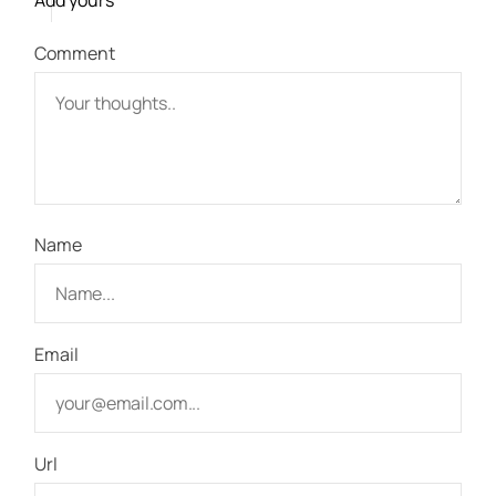
Add yours
Comment
Name
Email
Url