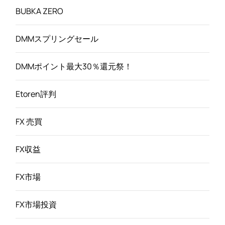
BUBKA ZERO
DMMスプリングセール
DMMポイント最大30％還元祭！
Etoren評判
FX 売買
FX収益
FX市場
FX市場投資