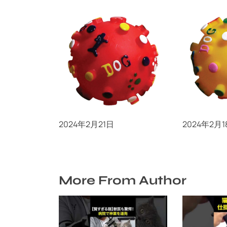
プープードッグボール S
プープード
赤
黄色
2024年2月21日
2024年2月1
More From Author