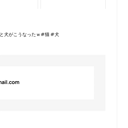
と犬がこうなったｗ#猫 #犬
ail.com