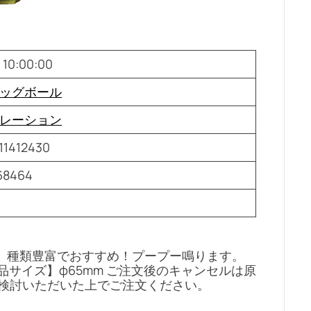
 10:00:00
ッグボール
レーション
11412430
68464
。種類豊富でおすすめ！プープー鳴ります。
m 【商品サイズ】φ65mm ご注文後のキャンセルは原
ご検討いただいた上でご注文ください。