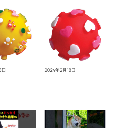
ッグボール S
プープードッグボール S
ハートレッド
8日
2024年2月18日