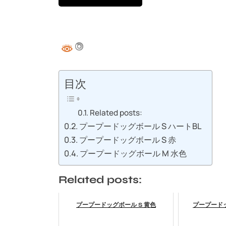
目次
Related posts:
プープードッグボール S ハートBL
プープードッグボール S 赤
プープードッグボール M 水色
Related posts:
プープードッグボール S 黄色
プープードッ