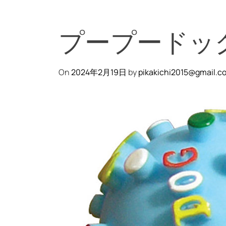
プープードッグ
On
2024年2月19日
by
pikakichi2015@gmail.c