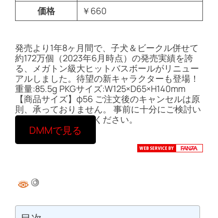
価格
￥660
発売より1年8ヶ月間で、子犬＆ビークル併せて
約172万個（2023年6月時点）の発売実績を誇
る、メガトン級大ヒットバスボールがリニュー
アルしました。待望の新キャラクターも登場！
重量:85.5g PKGサイズ:W125×D65×H140mm
【商品サイズ】φ56 ご注文後のキャンセルは原
則、承っておりません。 事前に十分にご検討い
ただいた上でご注文ください。
DMMで見る