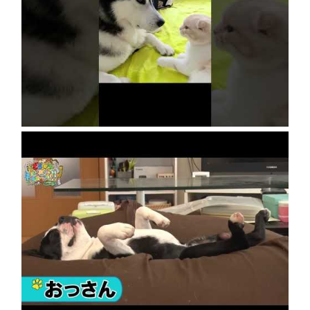
猫と犬、睨み合いからの世界一優しい猫パン
チ…
2026年8月5日
【かわいい犬のまとめ動画】おじさんみたいに
寝る犬、食いしん坊犬のごはんチャレンジ、ブ
ル・テリアの赤ちゃん
2026年8月5日