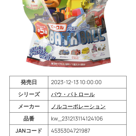
発売日
2023-12-13 10:00:00
シリーズ
パウ・パトロール
メーカー
ノルコーポレーション
品番
kw_231213114124106
JANコード
4535304721987