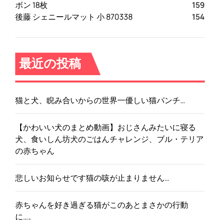
ボン 18枚
159
後藤 シェニールマット 小 870338
154
最近の投稿
猫と犬、睨み合いからの世界一優しい猫パンチ…
【かわいい犬のまとめ動画】おじさんみたいに寝る
犬、食いしん坊犬のごはんチャレンジ、ブル・テリア
の赤ちゃん
悲しいお知らせです猫の咳が止まりません…
赤ちゃんを好き過ぎる猫がこのあとまさかの行動
に…。