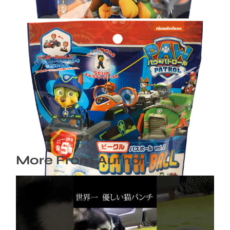
パウ・パトロール ビークル バスボール vol.2
2024年2月24日
More From Author