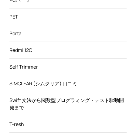
PCパーツ
PET
Porta
Redmi 12C
Self Trimmer
SIMCLEAR (シムクリア) 口コミ
Swift 文法から関数型プログラミング・テスト駆動開
発まで
T-resh