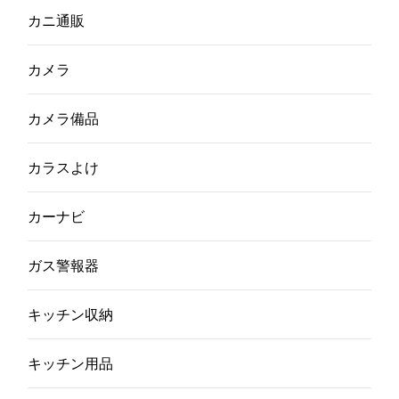
カニ通販
カメラ
カメラ備品
カラスよけ
カーナビ
ガス警報器
キッチン収納
キッチン用品