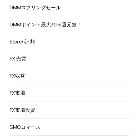
DMMスプリングセール
DMMポイント最大30％還元祭！
Etoren評判
FX 売買
FX収益
FX市場
FX市場投資
GMOコマース