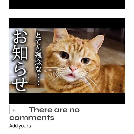
悲しいお知らせです猫の咳が止まりません…
2026年8月5日
+
There are no
comments
Add yours