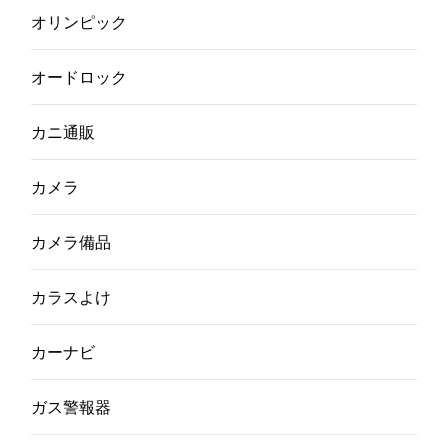
オリンピック
オードロック
カニ通販
カメラ
カメラ備品
カラスよけ
カーナビ
ガス警報器