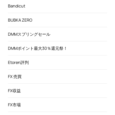
Bandicut
BUBKA ZERO
DMMスプリングセール
DMMポイント最大30％還元祭！
Etoren評判
FX 売買
FX収益
FX市場