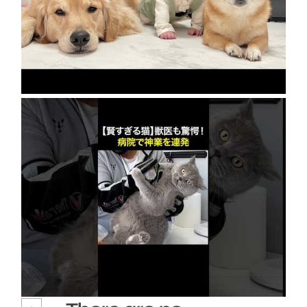
急成長の裏には豆柴とゴールデンレトリバーの
協力がありました…
2026年8月8日
【賢すぎる猫】獣医も驚愕！病院で神業を連発
2026年8月6日