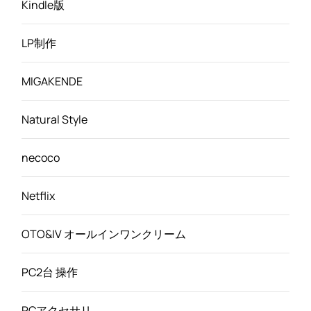
Kindle版
LP制作
MIGAKENDE
Natural Style
necoco
Netflix
OTO&IV オールインワンクリーム
PC2台 操作
PCアクセサリ