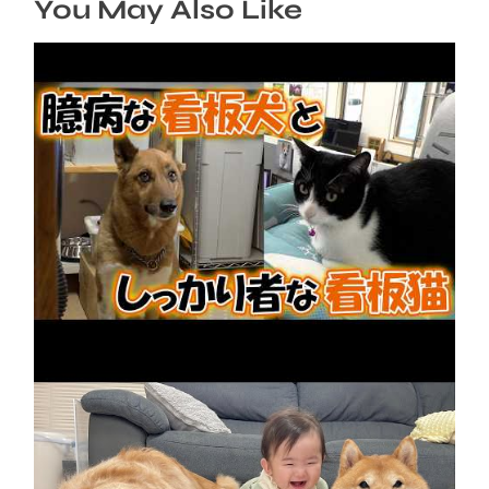
You May Also Like
先輩犬を支えるPCショップの看板猫
2026年8月9日