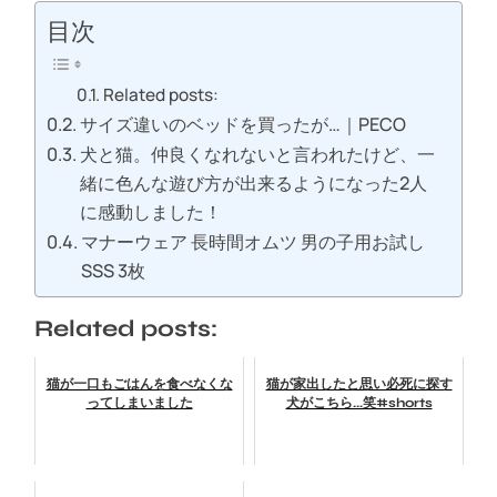
目次
Related posts:
サイズ違いのベッドを買ったが…｜PECO
犬と猫。仲良くなれないと言われたけど、一
緒に色んな遊び方が出来るようになった2人
に感動しました！
マナーウェア 長時間オムツ 男の子用お試し
SSS 3枚
Related posts:
猫が一口もごはんを食べなくな
猫が家出したと思い必死に探す
ってしまいました
犬がこちら...笑#shorts