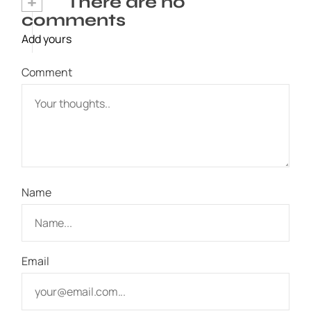
+
There are no
comments
Add yours
Comment
Name
Email