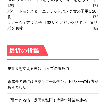
12枚
179
ポケットモンスター エチケットパンツ 女の子用 S 20
枚
178
マナーウェア 女の子用 SSサイズ ピンクリボン・青リ
ボン 18枚
162
最近の投稿
先輩犬を支えるPCショップの看板猫
急成長の裏には豆柴とゴールデンレトリバーの協力が
ありました…
【賢すぎる猫】獣医も驚愕！病院で神業を連発