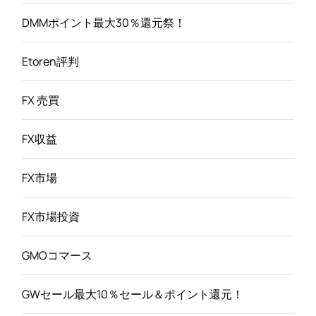
DMMポイント最大30％還元祭！
Etoren評判
FX 売買
FX収益
FX市場
FX市場投資
GMOコマース
GWセール最大10％セール＆ポイント還元！