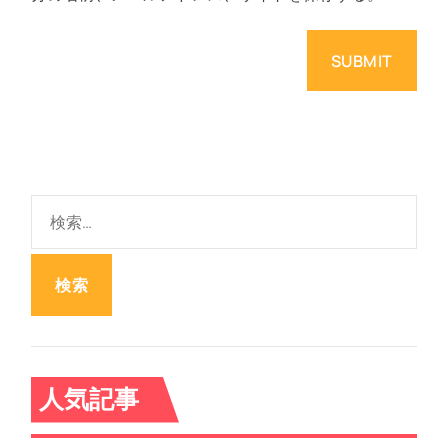
検
索
:
人気記事