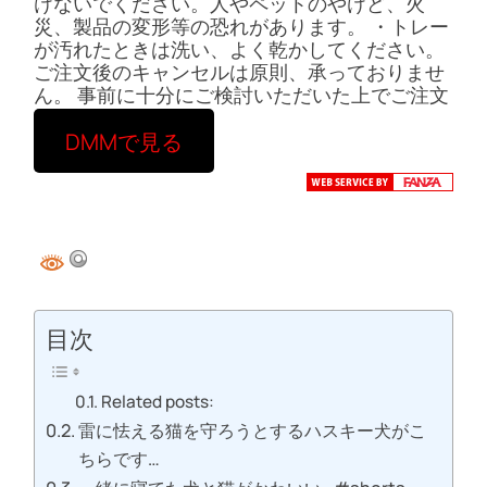
けないでください。人やペットのやけど、火
災、製品の変形等の恐れがあります。 ・トレー
が汚れたときは洗い、よく乾かしてください。
ご注文後のキャンセルは原則、承っておりませ
ん。 事前に十分にご検討いただいた上でご注文
ください。
DMMで見る
目次
Related posts:
雷に怯える猫を守ろうとするハスキー犬がこ
ちらです…