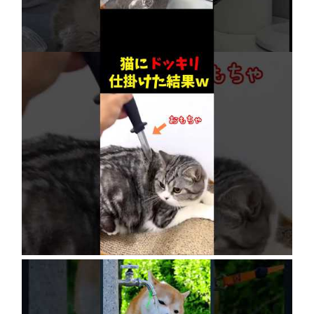
2026年8月6日
ネコにドッキリ仕掛けた結果５選 #猫のいる暮
らし #cat #面白集 #ねこ #笑ったら負け
2026年8月6日