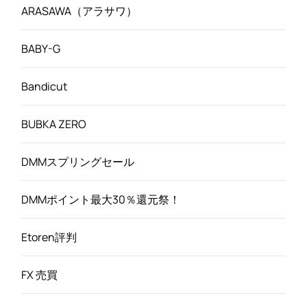
ARASAWA（アラサワ）
BABY-G
Bandicut
BUBKA ZERO
DMMスプリングセール
DMMポイント最大30％還元祭！
Etoren評判
FX 売買