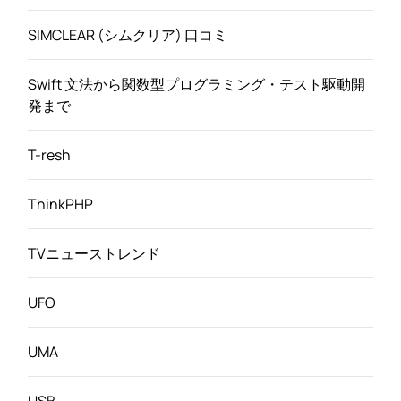
SIMCLEAR (シムクリア) 口コミ
Swift 文法から関数型プログラミング・テスト駆動開
発まで
T-resh
ThinkPHP
TVニューストレンド
UFO
UMA
USB