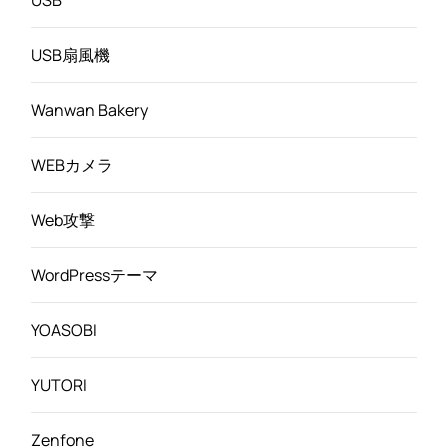
USB扇風機
Wanwan Bakery
WEBカメラ
Web攻撃
WordPressテーマ
YOASOBI
YUTORI
Zenfone