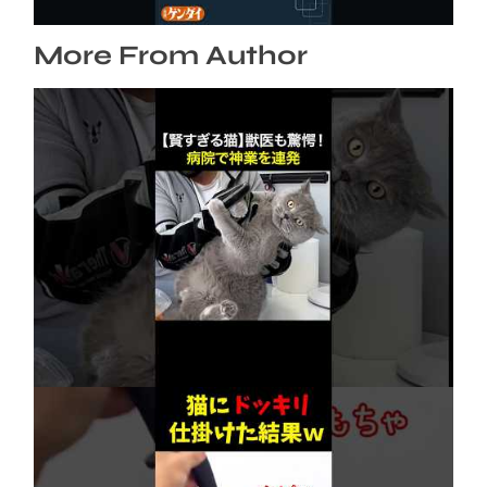
More From Author
【賢すぎる猫】獣医も驚愕！病院で神業を連発
2026年8月6日