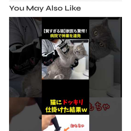
You May Also Like
【賢すぎる猫】獣医も驚愕！病院で神業を連発
2026年8月6日