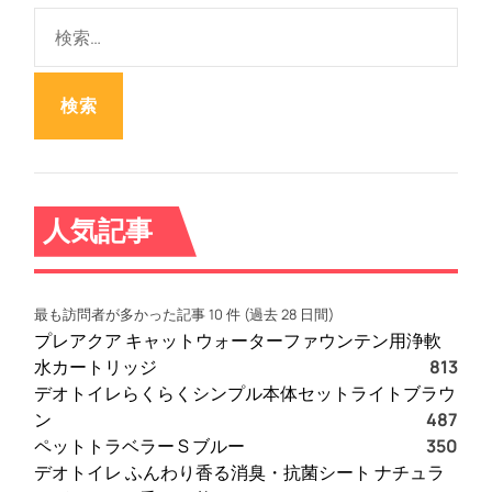
検
索
:
人気記事
最も訪問者が多かった記事 10 件 (過去 28 日間)
プレアクア キャットウォーターファウンテン用浄軟
水カートリッジ
813
デオトイレらくらくシンプル本体セットライトブラウ
ン
487
ペットトラベラー S ブルー
350
デオトイレ ふんわり香る消臭・抗菌シート ナチュラ