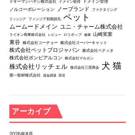
ドメイン管理
ドギーマンハヤシ株式会社
ドメイン取得
ノーブランド
ノルコーポレーション
ファクタリング
ペット
フィンジア初期脱毛
フィンジア
ムームードメイン
ユニ・チャーム株式会社
山崎実業
ライオン商事株式会社
レビュー
ロリポップ
健康
東谷
株式会社コーチョー
株式会社スーパーキャット
株式会社ペットプロジャパン
株式会社ペティオ
株式会社ボンビアルコン
株式会社マルカン
犬
猫
株式会社リッチェル
株式会社三晃商会
第一衛材株式会社
資金調達
防災
アーカイブ
2026年8月