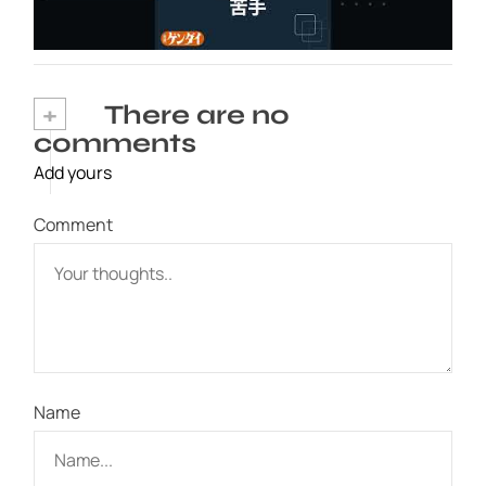
2026年8月6日
+
There are no
comments
Add yours
Comment
Name