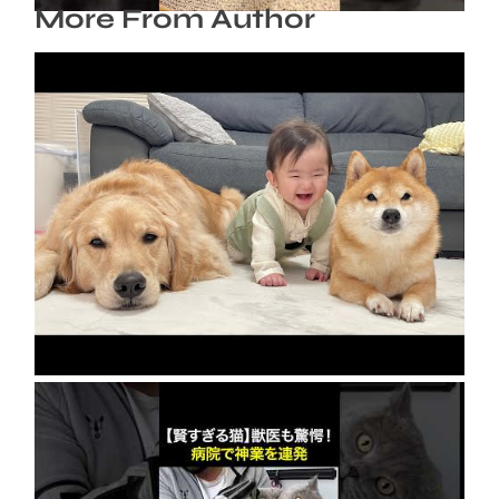
More From Author
急成長の裏には豆柴とゴールデンレトリバーの
協力がありました…
2026年8月8日