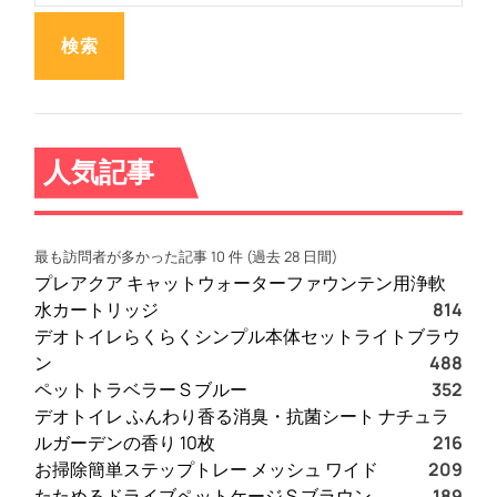
:
人気記事
最も訪問者が多かった記事 10 件 (過去 28 日間)
プレアクア キャットウォーターファウンテン用浄軟
水カートリッジ
814
デオトイレらくらくシンプル本体セットライトブラウ
ン
488
ペットトラベラー S ブルー
352
デオトイレ ふんわり香る消臭・抗菌シート ナチュラ
ルガーデンの香り 10枚
216
お掃除簡単ステップトレー メッシュ ワイド
209
たためるドライブペットケージ S ブラウン
189