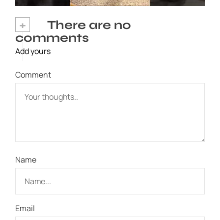
+
There are no
comments
Add yours
Comment
Name
Email