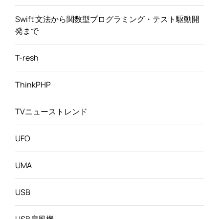
Swift 文法から関数型プログラミング・テスト駆動開
発まで
T-resh
ThinkPHP
TVニューストレンド
UFO
UMA
USB
USB扇風機