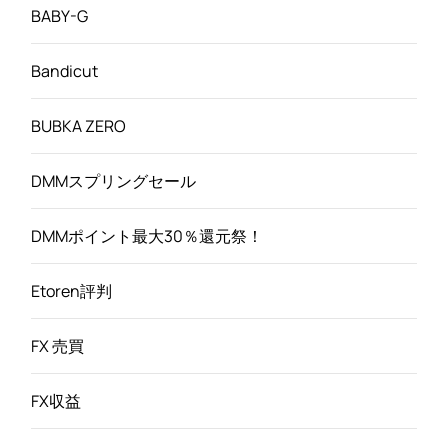
BABY-G
Bandicut
BUBKA ZERO
DMMスプリングセール
DMMポイント最大30％還元祭！
Etoren評判
FX 売買
FX収益