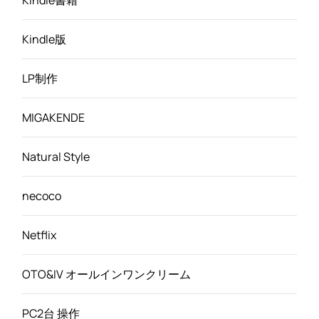
Kindle版
LP制作
MIGAKENDE
Natural Style
necoco
Netflix
OTO&IV オールインワンクリーム
PC2台 操作