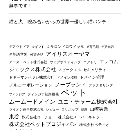
無事です！
猫と犬、睨み合いからの世界一優しい猫パンチ…
#サロンドロワイヤル
#アウトドア
#ギフト
#育毛剤
#英会話
アイリスオーヤマ
#英語学習
AI英会話
エレコム
ウェブホスティング
エアトリ
アース・ペット株式会社
ジェックス株式会社
セキュリティ
スピークエル
ドメイン管理
ドギーマンハヤシ株式会社
ドメイン取得
ノーブランド
ノルコーポレーション
ファクタリング
ペット
フィンジア初期脱毛
フィンジア
ムームードメイン
ユニ・チャーム株式会社
山崎実業
ライオン商事株式会社
レビュー
ロリポップ
健康
東谷
株式会社コーチョー
株式会社スーパーキャット
株式会社ペットプロジャパン
株式会社ペティオ