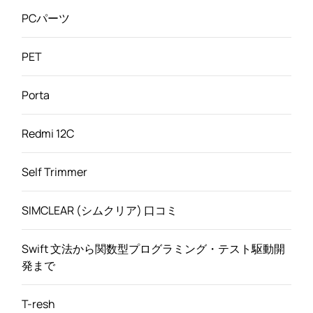
PCパーツ
PET
Porta
Redmi 12C
Self Trimmer
SIMCLEAR (シムクリア) 口コミ
Swift 文法から関数型プログラミング・テスト駆動開
発まで
T-resh