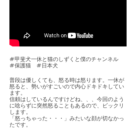
#甲斐犬一休と猫のしずくと僕のチャンネル
#保護猫 #日本犬
普段は優しくても、怒る時は怒ります。一休が
怒ると、勢いがすごいので内心ドキドキしてい
ます。
信頼はしているんですけどね、、、今回のよう
に唸らずに突然怒ることもあるので、ビックリ
します。
「怒っちゃった・・・」みたいな顔が切なかっ
たです。