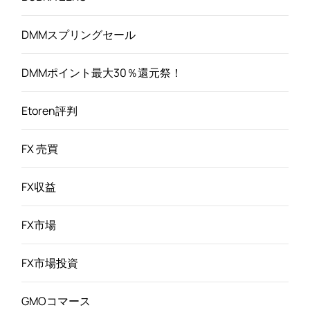
DMMスプリングセール
DMMポイント最大30％還元祭！
Etoren評判
FX 売買
FX収益
FX市場
FX市場投資
GMOコマース