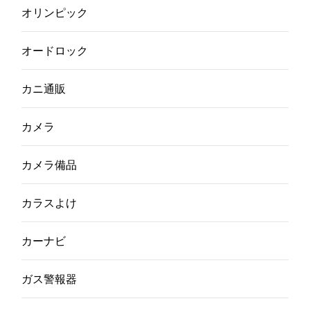
オリンピック
オードロック
カニ通販
カメラ
カメラ備品
カラスよけ
カーナビ
ガス警報器