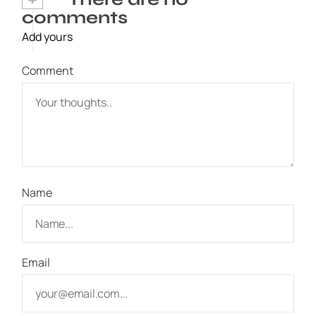
comments
Add yours
Comment
Name
Email