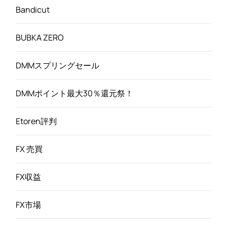
Bandicut
BUBKA ZERO
DMMスプリングセール
DMMポイント最大30％還元祭！
Etoren評判
FX 売買
FX収益
FX市場