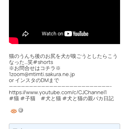
猫のうんち後のお尻を犬が嗅ごうとしたらこう
なった…笑#shorts
※お問合せはコチラ※
1zoom@mtimti.sakura.ne.jp
or インスタのDMまで
—————————————————————————-
https://www.youtube.com/c/CJChannel1
#猫 #子猫 #犬と猫 #犬と猫の親バカ日記