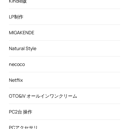
Kindle版
LP制作
MIGAKENDE
Natural Style
necoco
Netflix
OTO&IV オールインワンクリーム
PC2台 操作
PCアクセサリ