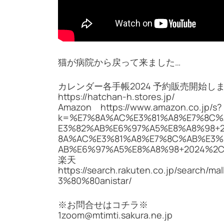
猫が病院から戻って来ました…
カレンダー各手帳2024 予約販売開始し
https://hatchan-h.stores.jp/
Amazon https://www.amazon.co.jp/s?
k=%E7%8A%AC%E3%81%A8%E7%8C%
E3%82%AB%E6%97%A5%E8%A8%98+202
8A%AC%E3%81%A8%E7%8C%AB%E3%
AB%E6%97%A5%E8%A8%98+2024%2Ca
楽天
https://search.rakuten.co.jp/sear
3%80%80anistar/
※お問合せはコチラ※
1zoom@mtimti.sakura.ne.jp