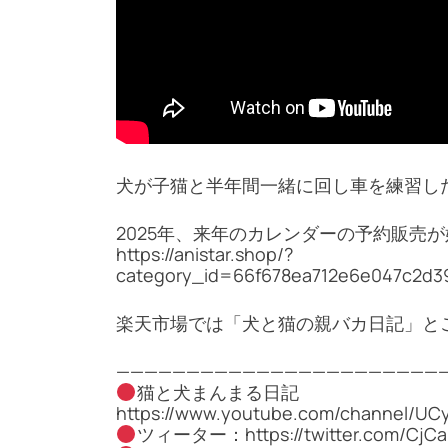
犬が子猫と半年間一緒に回し車を練習し
2025年、来年のカレンダーの予約販売
https://anistar.shop/?
category_id=66f678ea712e6e047c2d3
楽天市場では「犬と猫の親バカ日記」と
————————————————————————
猫と犬まんまる日記
https://www.youtube.com/channel/UC
ツィーター：https://twitter.com/CjCa