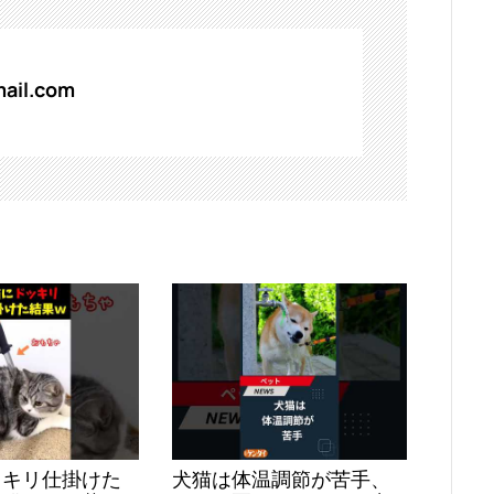
ail.com
ッキリ仕掛けた
犬猫は体温調節が苦手、