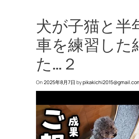
犬が子猫と半
車を練習した
た…２
On
2025年8月7日
by
pikakichi2015@gmail.co