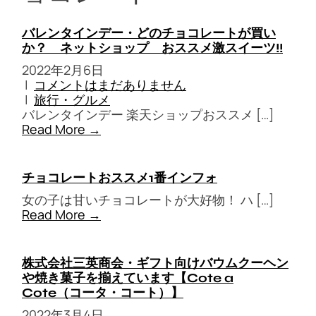
バレンタインデー・どのチョコレートが買い
か？ ネットショップ おススメ激スイーツ!!
2022年2月6日
|
コメントはまだありません
|
旅行・グルメ
バレンタインデー 楽天ショップおススメ […]
Read More →
チョコレートおススメ1番インフォ
女の子は甘いチョコレートが大好物！ ハ […]
Read More →
株式会社三英商会・ギフト向けバウムクーヘン
や焼き菓子を揃えています【Cote a
Cote（コータ・コート）】
2022年3月4日