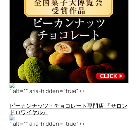
” alt=”” aria-hidden=”true” />
ピーカンナッツ・チョコレート専門店 『サロン
ドロワイヤル』
” alt=”” aria-hidden=”true” />