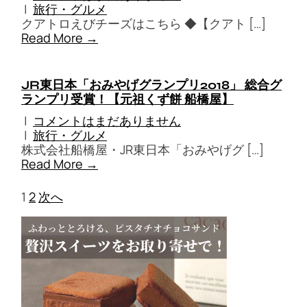
|
旅行・グルメ
クアトロえびチーズはこちら ◆【クアト […]
Read More →
JR東日本「おみやげグランプリ2018」 総合グ
ランプリ受賞！【元祖くず餅 船橋屋】
|
コメントはまだありません
|
旅行・グルメ
株式会社船橋屋・JR東日本「おみやげグ […]
Read More →
1
2
次へ