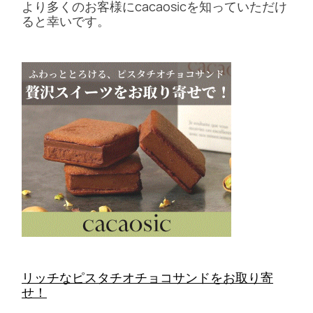
より多くのお客様にcacaosicを知っていただけ
ると幸いです。
リッチなピスタチオチョコサンドをお取り寄
せ！