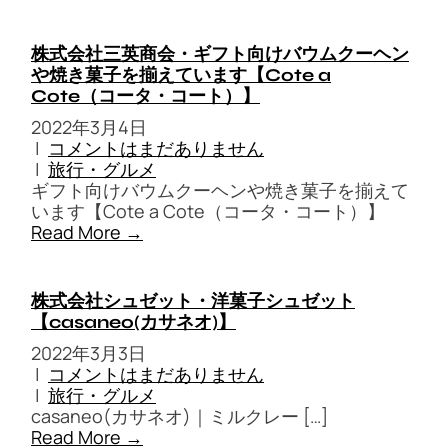
株式会社三英商会・ギフト向けバウムクーヘン
や焼き菓子を揃えています【Cote a
Cote（コータ・コート）】
2022年3月4日
|
コメントはまだありません
|
旅行・グルメ
ギフト向けバウムクーヘンや焼き菓子を揃えて
います【Cote a Cote（コータ・コート）】
Read More →
株式会社シュゼット・洋菓子シュゼット
【casaneo(カサネオ)】
2022年3月3日
|
コメントはまだありません
|
旅行・グルメ
casaneo(カサネオ)｜ミルクレー […]
Read More →