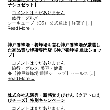
子シュゼット】
|
コメントはまだありません
|
旅行・グルメ
シーキューブ（C3） 公式通販｜洋菓子 […]
Read More →
神戸養蜂場・養蜂場を営む神戸養蜂場が厳選し
た高品質な蜂蜜専門店【神戸養蜂場 通販ショッ
プ】
|
コメントはまだありません
|
旅行・グルメ
,
美容・健康
◆【神戸養蜂場 通販ショップ】セールス […]
Read More →
株式会社志満秀・新感覚えびせん【クアトロえ
びチーズ】特別キャンペーン
|
コメントはまだありません