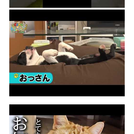
【かわいい犬のまとめ動画】おじさんみたいに
寝る犬、食いしん坊犬のごはんチャレンジ、ブ
ル・テリアの赤ちゃん
2026年8月5日