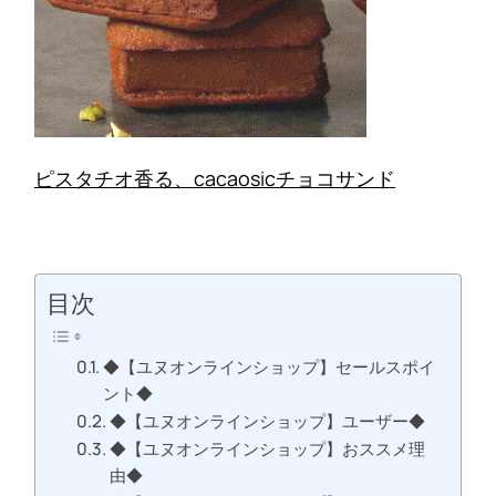
ピスタチオ香る、cacaosicチョコサンド
目次
◆【ユヌオンラインショップ】セールスポイ
ント◆
◆【ユヌオンラインショップ】ユーザー◆
◆【ユヌオンラインショップ】おススメ理
由◆