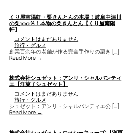
くり屋南陽軒・栗きんとんの本場！岐阜中津川
の栗100％！本物の栗きんとん【くり屋南陽
軒】
|
コメントはまだありません
|
旅行・グルメ
創業百余年の老舗が作る完全手作りの栗き […]
Read More →
株式会社シュゼット：アンリ・シャルパンティ
エ【洋菓子シュゼット】
|
コメントはまだありません
|
旅行・グルメ
シュゼット：アンリ・シャルパンティエ公 […]
Read More →
株式会社シュゼット・C3(シーキューブ)【洋菓