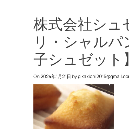
株式会社シュ
リ・シャルパ
子シュゼット
On
2024年1月21日
by
pikakichi2015@gmail.c