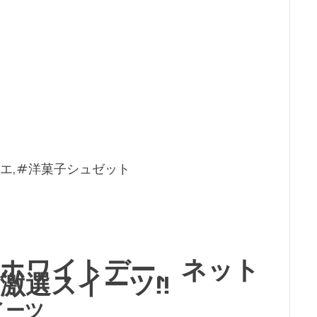
ィエ,#洋菓子シュゼット
ホワイトデー、ネット
激選スイーツ!!
スイーツ