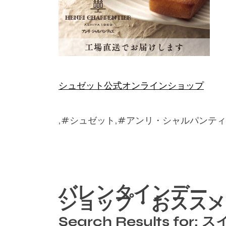
シュゼット公式オンラインショップ
,#シュゼット,#アンリ・シャルパンテ
バレンタインデー、
ショップ・おススメ
Search Results for: 