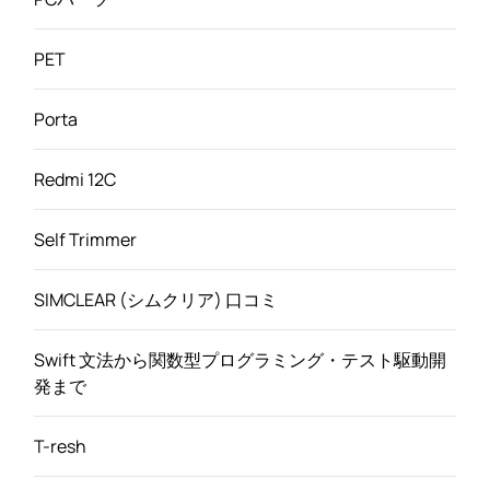
PET
Porta
Redmi 12C
Self Trimmer
SIMCLEAR (シムクリア) 口コミ
Swift 文法から関数型プログラミング・テスト駆動開
発まで
T-resh