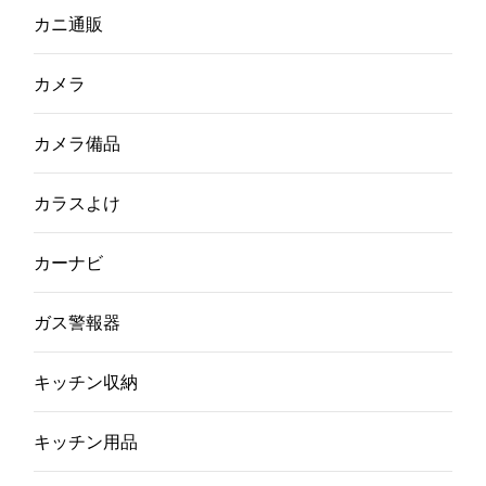
カニ通販
カメラ
カメラ備品
カラスよけ
カーナビ
ガス警報器
キッチン収納
キッチン用品