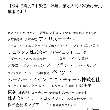
【熊本で震度７】緊急！私達、猫と人間の家族は全員
無事です！
#サロンドロワイヤル
#アウトドア
#ギフト
#育毛剤
#英会話
アイリスオーヤマ
#英語学習
AI英会話
エレコム
ウェブホスティング
エアトリ
アース・ペット株式会社
ジェックス株式会社
セキュリティ
スピークエル
ドメイン管理
ドギーマンハヤシ株式会社
ドメイン取得
ノーブランド
ノルコーポレーション
ファクタリング
ペット
フィンジア初期脱毛
フィンジア
ムームードメイン
ユニ・チャーム株式会社
山崎実業
ライオン商事株式会社
レビュー
ロリポップ
健康
東谷
株式会社コーチョー
株式会社スーパーキャット
株式会社ペットプロジャパン
株式会社ペティオ
株式会社ボンビアルコン
株式会社マルカン