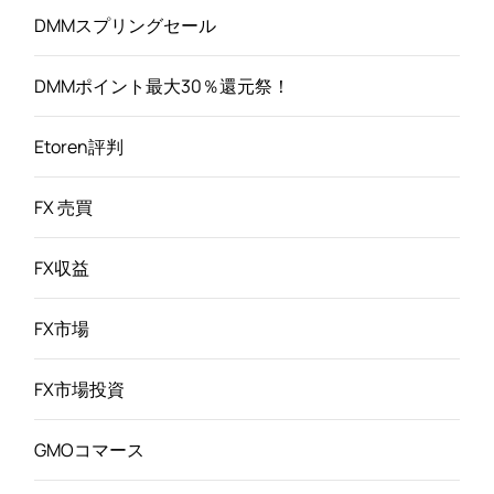
DMMスプリングセール
DMMポイント最大30％還元祭！
Etoren評判
FX 売買
FX収益
FX市場
FX市場投資
GMOコマース