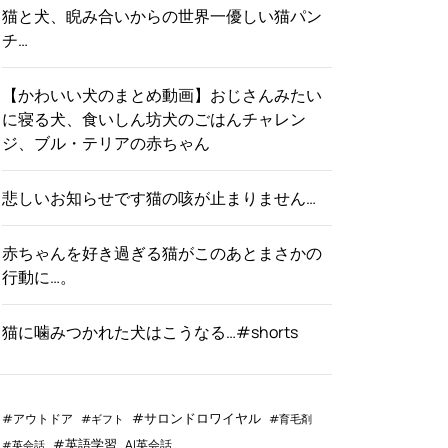
猫と犬、睨み合いからの世界一優しい猫パン
チ…
【かわいい犬のまとめ動画】おじさんみたい
に寝る犬、食いしん坊犬のごはんチャレン
ジ、ブル・テリアの赤ちゃん
悲しいお知らせです猫の咳が止まりません…
赤ちゃんを好き過ぎる猫がこのあとまさかの
行動に…。
猫に噛みつかれた犬はこうなる…#shorts
#サロンドロワイヤル
#アウトドア
#ギフト
#育毛剤
#英語学習
AI英会話
#英会話