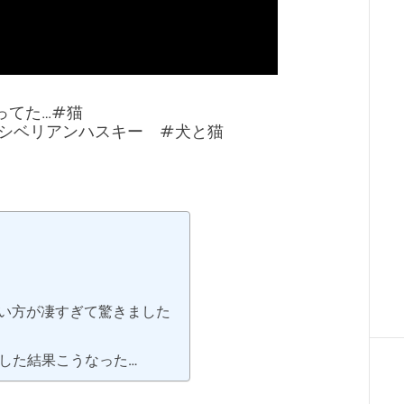
ってた…#猫
#シベリアンハスキー #犬と猫
い方が凄すぎて驚きました
した結果こうなった…