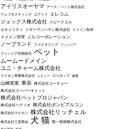
アイリスオーヤマ
アース・ペット株式会社
エレコム
ウェブホスティング
エアトリ
ジェックス株式会社
スピークエル
セキュリティ
ドギーマンハヤシ株式会社
ドメイン取得
ノルコーポレーション
ドメイン管理
ノーブランド
ファクタリング
フィンジア
ペット
フィンジア初期脱毛
ムームードメイン
ユニ・チャーム株式会社
ライオン商事株式会社
レビュー
ロリポップ
健康
東谷
山崎実業
株式会社コーチョー
株式会社スーパーキャット
株式会社ペットプロジャパン
株式会社ボンビアルコン
株式会社ペティオ
株式会社リッチェル
株式会社マルカン
犬
猫
第一衛材株式会社
株式会社三晃商会