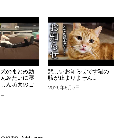
い犬のまとめ動
悲しいお知らせです猫の
さんみたいに寝
咳が止まりません…
いしん坊犬のご
2026年8月5日
レンジ、ブル・
5日
赤ちゃん
ents