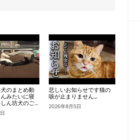
い犬のまとめ動
悲しいお知らせです猫の
さんみたいに寝
咳が止まりません…
いしん坊犬のご
2026年8月5日
レンジ、ブル・
5日
赤ちゃん