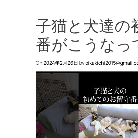
子猫と犬達の
番がこうなっ
On
2024年2月26日
by
pikakichi2015@gmail.