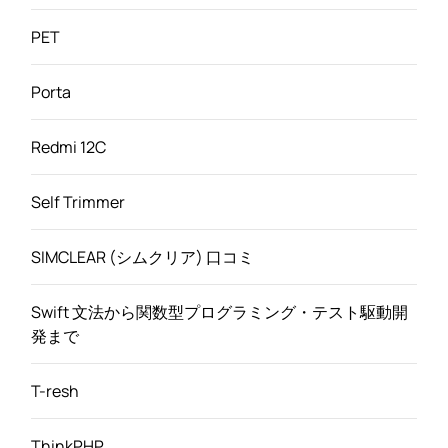
PET
Porta
Redmi 12C
Self Trimmer
SIMCLEAR (シムクリア) 口コミ
Swift 文法から関数型プログラミング・テスト駆動開
発まで
T-resh
ThinkPHP