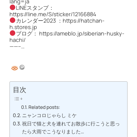
lang=ja
LINEスタンプ：
https://line.me/S/sticker/12166884
カレンダー2023 ：https://hatchan-
h.stores.jp
ブログ： https://ameblo.jp/siberian-husky-
hachi/
——–…
目次
Related posts:
ニャンコロじゃらし ミケ
祝日で猫と犬を連れてお散歩に行こうと思っ
たら大雨でこうなりました…