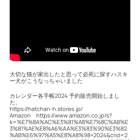
大切な猫が家出したと思って必死に探すハスキ
ー犬がこうなっちゃいました
カレンダー各手帳2024 予約販売開始しまし
た。
https://hatchan-h.stores.jp/
Amazon https://www.amazon.co.jp/s?
k=%E7%8A%AC%E3%81%A8%E7%8C%AB%E
3%81%AE%E8%A6%AA%E3%83%90%E3%82
%AB%E6%97%A5%E8%A8%98+2024&crid=2