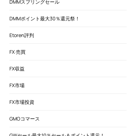
DMMスプリングセール
DMMポイント最大30％還元祭！
Etoren評判
FX 売買
FX収益
FX市場
FX市場投資
GMOコマース
GWセール最大10％セール＆ポイント還元！