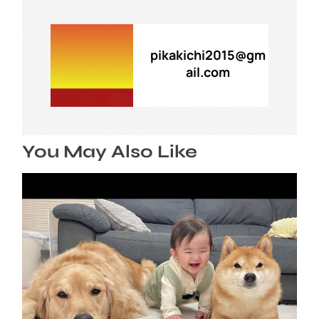
シ
ョ
ン
pikakichi2015@gm
ail.com
You May Also Like
急成長の裏には豆柴とゴールデンレトリバーの
協力がありました…