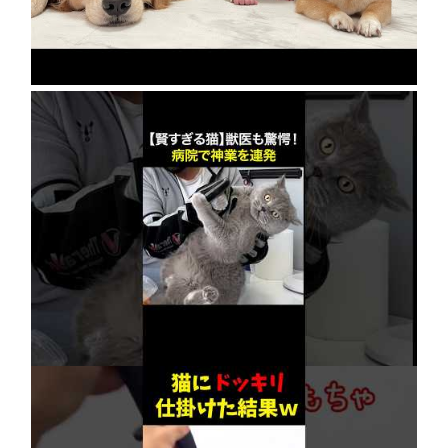
2026年8月8日
【賢すぎる猫】獣医も驚愕！病院で神業を連発
2026年8月6日