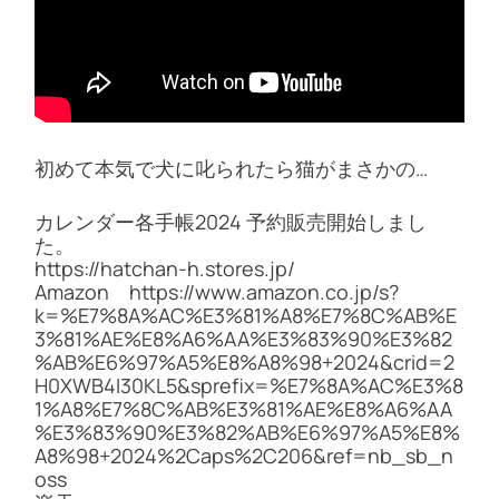
初めて本気で犬に叱られたら猫がまさかの…
カレンダー各手帳2024 予約販売開始しまし
た。
https://hatchan-h.stores.jp/
Amazon https://www.amazon.co.jp/s?
k=%E7%8A%AC%E3%81%A8%E7%8C%AB%E
3%81%AE%E8%A6%AA%E3%83%90%E3%82
%AB%E6%97%A5%E8%A8%98+2024&crid=2
H0XWB4I30KL5&sprefix=%E7%8A%AC%E3%8
1%A8%E7%8C%AB%E3%81%AE%E8%A6%AA
%E3%83%90%E3%82%AB%E6%97%A5%E8%
A8%98+2024%2Caps%2C206&ref=nb_sb_n
oss