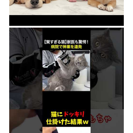
2026年8月8日
【賢すぎる猫】獣医も驚愕！病院で神業を連発
2026年8月6日