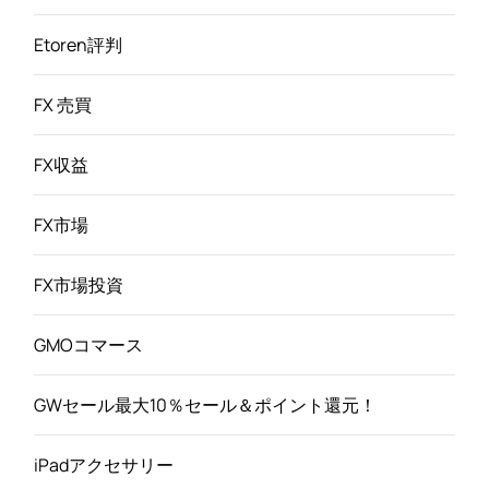
Etoren評判
FX 売買
FX収益
FX市場
FX市場投資
GMOコマース
GWセール最大10％セール＆ポイント還元！
iPadアクセサリー