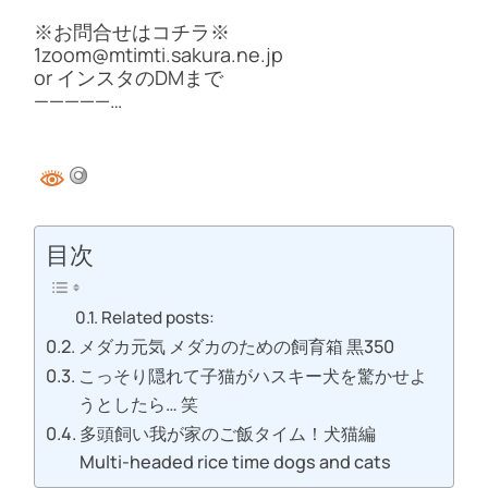
※お問合せはコチラ※
1zoom@mtimti.sakura.ne.jp
or インスタのDMまで
—————…
目次
Related posts:
メダカ元気 メダカのための飼育箱 黒350
こっそり隠れて子猫がハスキー犬を驚かせよ
うとしたら… 笑
多頭飼い我が家のご飯タイム！犬猫編
Multi-headed rice time dogs and cats