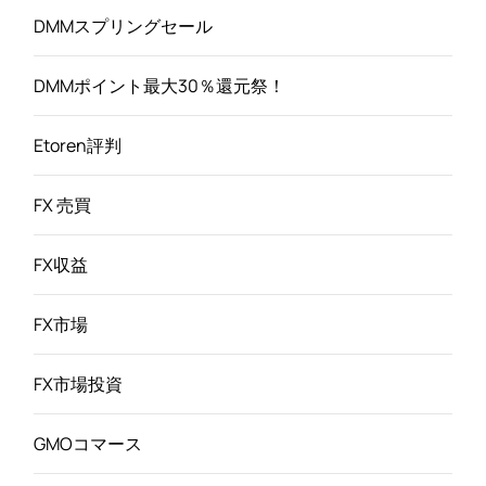
DMMスプリングセール
DMMポイント最大30％還元祭！
Etoren評判
FX 売買
FX収益
FX市場
FX市場投資
GMOコマース