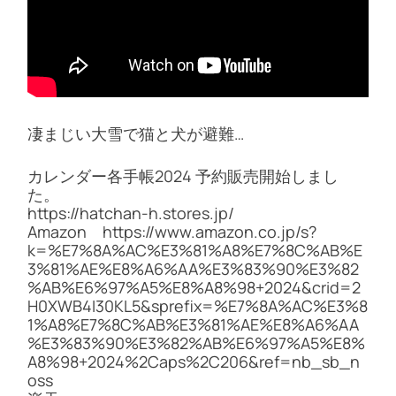
凄まじい大雪で猫と犬が避難…
カレンダー各手帳2024 予約販売開始しまし
た。
https://hatchan-h.stores.jp/
Amazon https://www.amazon.co.jp/s?
k=%E7%8A%AC%E3%81%A8%E7%8C%AB%E
3%81%AE%E8%A6%AA%E3%83%90%E3%82
%AB%E6%97%A5%E8%A8%98+2024&crid=2
H0XWB4I30KL5&sprefix=%E7%8A%AC%E3%8
1%A8%E7%8C%AB%E3%81%AE%E8%A6%AA
%E3%83%90%E3%82%AB%E6%97%A5%E8%
A8%98+2024%2Caps%2C206&ref=nb_sb_n
oss