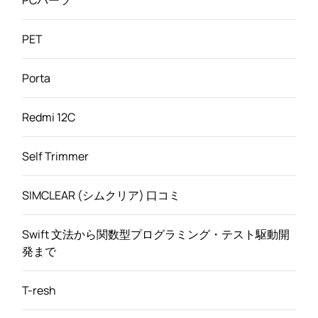
PET
Porta
Redmi 12C
Self Trimmer
SIMCLEAR (シムクリア) 口コミ
Swift 文法から関数型プログラミング・テスト駆動開
発まで
T-resh