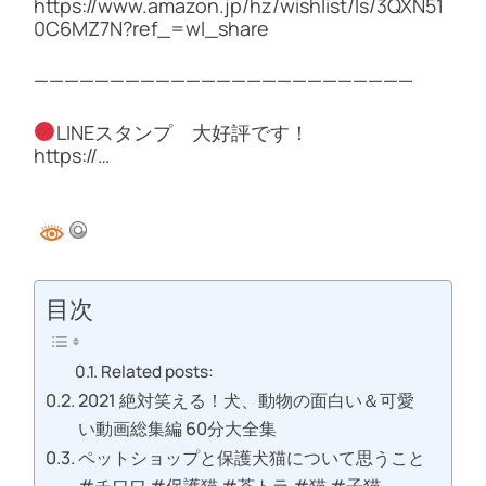
https://www.amazon.jp/hz/wishlist/ls/3QXN51
0C6MZ7N?ref_=wl_share
—————————————————————————
LINEスタンプ 大好評です！
https://…
目次
Related posts:
2021 絶対笑える！犬、動物の面白い＆可愛
い動画総集編 60分大全集
ペットショップと保護犬猫について思うこと