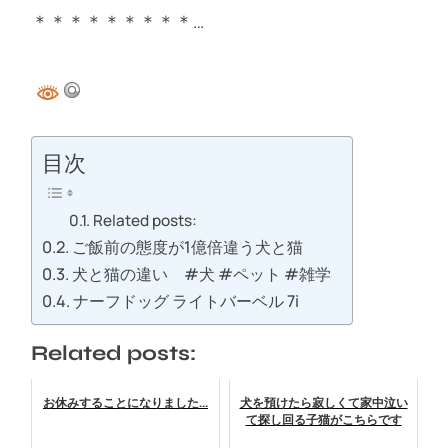
＊＊＊＊＊＊＊＊＊…
目次
Related posts:
ご飯前の態度が1億倍違う犬と猫
犬と猫の違い #犬 #ペット #雑学
ナーフドッグ ライトバーベル 7i
Related posts:
お休みすることになりました...
犬を預けたら寂しくて家中泣い
て探し回る子猫がこちらです