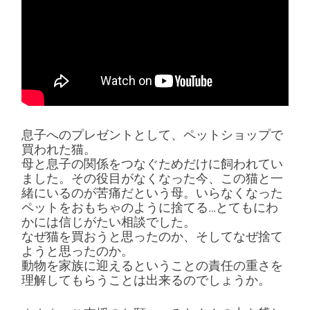
息子へのプレゼントとして、ペットショップで
買われた猫。
母と息子の関係をつなぐためだけに飼われてい
ました。その役目がなくなった今、この猫と一
緒にいるのが苦痛だという母。いらなくなった
ペットをおもちゃのように捨てる…とてもにわ
かには信じがたい相談でした。
なぜ猫を買おうと思ったのか、そしてなぜ捨て
ようと思ったのか。
動物を家族に迎えるということの責任の重さを
理解してもらうことは出来るのでしょうか。