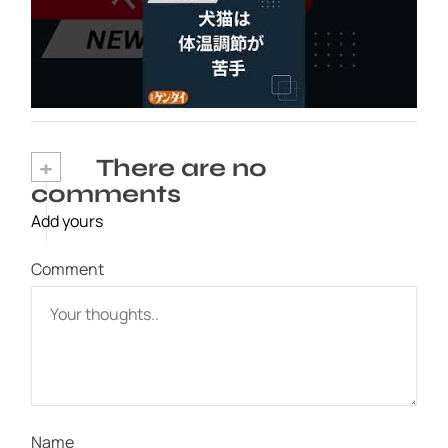
出る…そんなときの対処法とは？ #犬 #猫 #ペ
ット #飼い猫 #飼い犬 #熱中症 #日刊ゲンダイ
2026年8月6日
+
There are no
comments
Add yours
Comment
Name