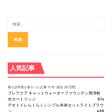
検
索
:
人気記事
最も訪問者が多かった記事 10 件 (過去 28 日間)
プレアクア キャットウォーターファウンテン用浄軟
水カートリッジ
814
デオトイレらくらくシンプル本体セットライトブラウ
ン
488