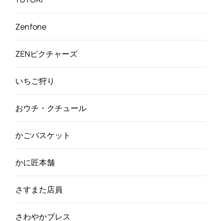
Zenfone
ZENピクチャーズ
いちご狩り
おウチ・クチュール
かごバスケット
かに匠本舗
さすまた店員
さわやかブレス