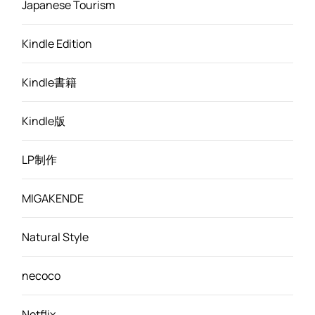
Japanese Tourism
Kindle Edition
Kindle書籍
Kindle版
LP制作
MIGAKENDE
Natural Style
necoco
Netflix