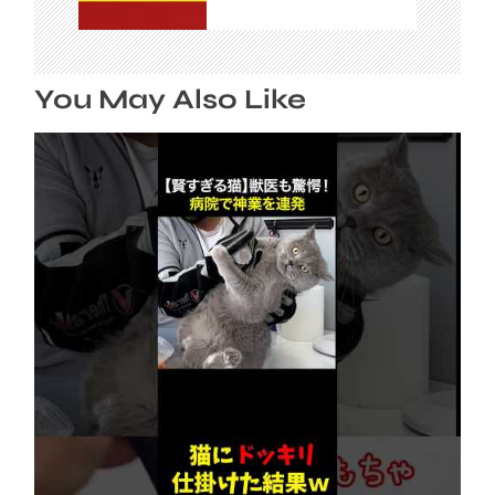
You May Also Like
【賢すぎる猫】獣医も驚愕！病院で神業を連発
2026年8月6日