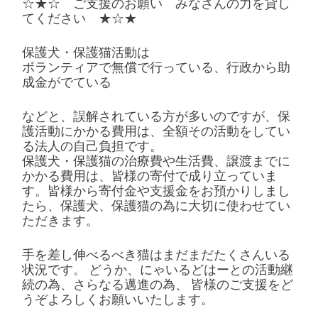
☆★☆ ご支援のお願い みなさんの力を貸し
てください ★☆★
保護犬・保護猫活動は
ボランティアで無償で行っている、行政から助
成金がでている
などと、誤解されている方が多いのですが、保
護活動にかかる費用は、全額その活動をしてい
る法人の自己負担です。
保護犬・保護猫の治療費や生活費、譲渡までに
かかる費用は、皆様の寄付で成り立っていま
す。皆様から寄付金や支援金をお預かりしまし
たら、保護犬、保護猫の為に大切に使わせてい
ただきます。
手を差し伸べるべき猫はまだまだたくさんいる
状況です。 どうか、にゃいるどはーとの活動継
続の為、さらなる邁進の為、 皆様のご支援をど
うぞよろしくお願いいたします。