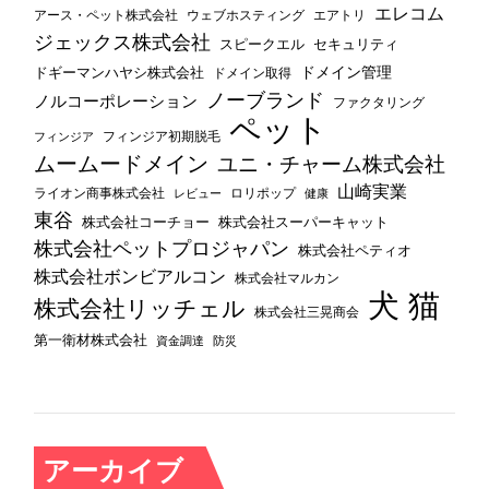
エレコム
ウェブホスティング
エアトリ
アース・ペット株式会社
ジェックス株式会社
セキュリティ
スピークエル
ドメイン管理
ドギーマンハヤシ株式会社
ドメイン取得
ノーブランド
ノルコーポレーション
ファクタリング
ペット
フィンジア初期脱毛
フィンジア
ムームードメイン
ユニ・チャーム株式会社
山崎実業
ライオン商事株式会社
レビュー
ロリポップ
健康
東谷
株式会社コーチョー
株式会社スーパーキャット
株式会社ペットプロジャパン
株式会社ペティオ
株式会社ボンビアルコン
株式会社マルカン
犬
猫
株式会社リッチェル
株式会社三晃商会
第一衛材株式会社
資金調達
防災
アーカイブ