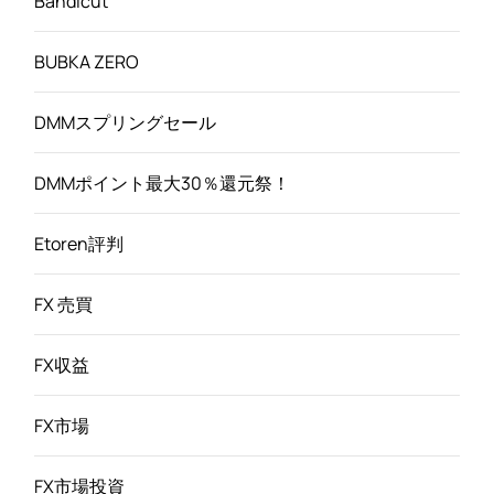
Bandicut
BUBKA ZERO
DMMスプリングセール
DMMポイント最大30％還元祭！
Etoren評判
FX 売買
FX収益
FX市場
FX市場投資