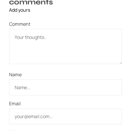
comments
Add yours
Comment
Name
Email