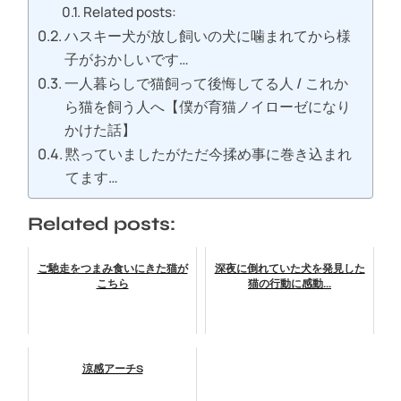
Related posts:
ハスキー犬が放し飼いの犬に噛まれてから様
子がおかしいです…
一人暮らしで猫飼って後悔してる人 / これか
ら猫を飼う人へ【僕が育猫ノイローゼになり
かけた話】
黙っていましたがただ今揉め事に巻き込まれ
てます…
Related posts:
ご馳走をつまみ食いにきた猫が
深夜に倒れていた犬を発見した
こちら
猫の行動に感動...
涼感アーチS