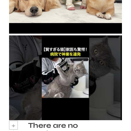
急成長の裏には豆柴とゴールデンレトリバーの
協力がありました…
2026年8月8日
【賢すぎる猫】獣医も驚愕！病院で神業を連発
2026年8月6日
+
There are no