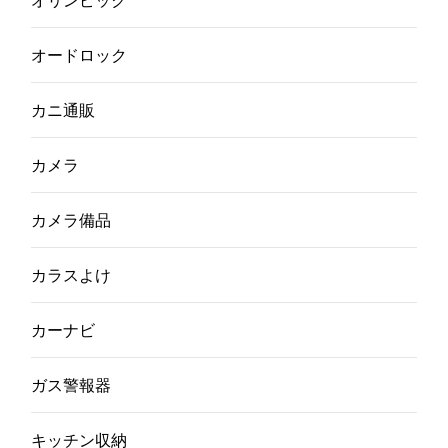
オードロック
カニ通販
カメラ
カメラ備品
カラスよけ
カーナビ
ガス警報器
キッチン収納