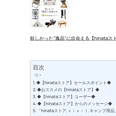
欲しかった”逸品”に出会える【hinataス
目次
◆【hinataストア】セールスポイント◆
◆おススメの【hinataストア】◆
◆【hinataストア】ユーザー◆
◆【hinataストア】からのメッセージ◆
「hinataストア,ｖｉｖｉｔ,キャンプ用