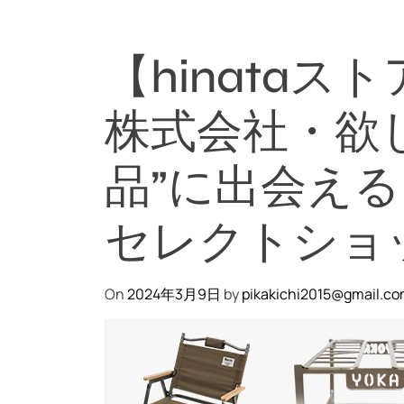
【hinata
株式会社・欲
品”に出会え
セレクトショ
On
2024年3月9日
by
pikakichi2015@gmail.c