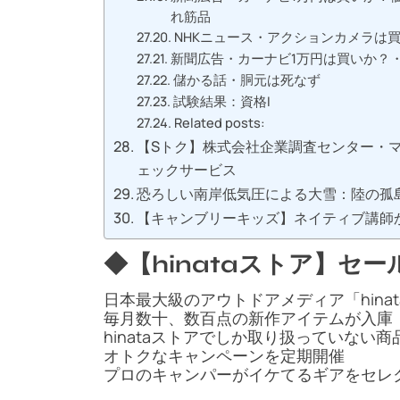
れ筋品
NHKニュース・アクションカメラは
新聞広告・カーナビ1万円は買いか？・
儲かる話・胴元は死なず
試験結果：資格I
Related posts:
【Sトク】株式会社企業調査センター・マ
ェックサービス
恐ろしい南岸低気圧による大雪：陸の孤
【キャンブリーキッズ】ネイティブ講師
◆【hinataストア】セ
日本最大級のアウトドアメディア「hinata(ht
毎月数十、数百点の新作アイテムが入庫
hinataストアでしか取り扱っていない商
オトクなキャンペーンを定期開催
プロのキャンパーがイケてるギアをセレ