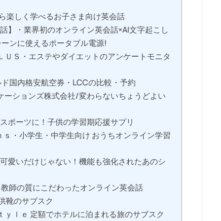
ら楽しく学べるお子さま向け英会話
話】・業界初のオンライン英会話×AI文字起こし
シーンに使えるポータブル電源!
ＰＬＵＳ・エステやダイエットのアンケートモニタ
ド国内格安航空券・LCCの比較・予約
ニケーションズ株式会社/変わらないちょうどよい
にスポーツに！子供の学習期応援サプリ
ｎｓ・小学生・中学生向け おうちオンライン学習
 可愛いだけじゃない！機能も強化されたあのシ
）】｜教師の質にこだわったオンライン英会話
子供靴のサブスク
Ｓｔｙｌｅ 定額でホテルに泊まれる旅のサブスク