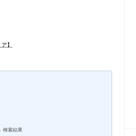
トア】
品」検索結果