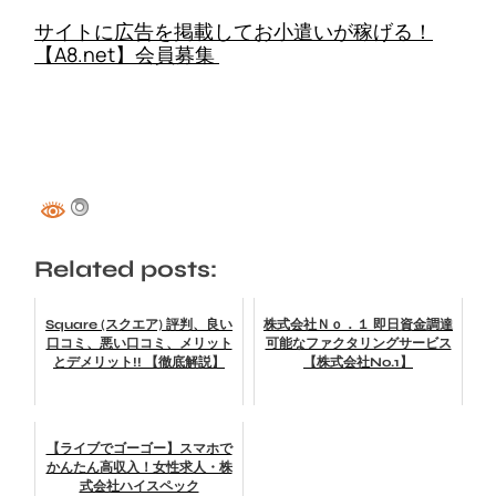
サイトに広告を掲載してお小遣いが稼げる！
【A8.net】会員募集
Related posts:
Square (スクエア) 評判、良い
株式会社Ｎｏ．１ 即日資金調達
口コミ、悪い口コミ、メリット
可能なファクタリングサービス
とデメリット!! 【徹底解説】
【株式会社No.1】
【ライブでゴーゴー】スマホで
かんたん高収入！女性求人・株
式会社ハイスペック