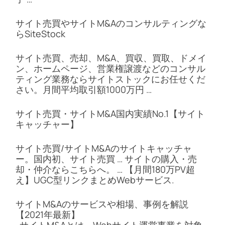
サイト売買やサイトM&Aのコンサルティングな
らSiteStock
サイト売買、売却、M&A、買収、買取、ドメイ
ン、ホームページ、営業権譲渡などのコンサル
ティング業務ならサイトストックにお任せくだ
さい。月間平均取引額1000万円 …
サイト売買・サイトM&A国内実績No.1【サイト
キャッチャー】
サイト売買/サイトM&Aのサイトキャッチャ
ー。国内初、サイト売買 … サイトの購入・売
却・仲介ならこちらへ。 … 【月間180万PV超
え】UGC型リンクまとめWebサービス.
サイトM&Aのサービスや相場、事例を解説
【2021年最新】
-サイトM&Aとは、Webサイト運営事業を対象