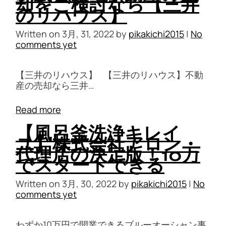
却をご検討なら【三井
のリハウス】
Written on
3月, 31, 2022
by
pikakichi2015
|
No
comments yet
【三井のリハウス】 【三井のリハウス】不動
産の売却なら三井…
Read more
【風呂釜洗浄キレイ
ユ】株式会社アロン・
代理店の決定版！10万
でスタートできる
Written on
3月, 30, 2022
by
pikakichi2015
|
No
comments yet
わずか10万円で開業できるブルーオーシャン事