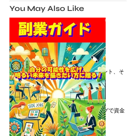
You May Also Like
副業の重要性から成功するためのポイント、そ
して稼ぐ方法の選択肢まで幅広く紹介！
2025年6月22日
【PayToday】check! AIファクタリングで資金
調達
2025年5月25日