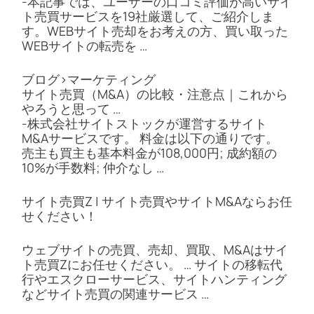
-本記事では、ユーザーの口コミ評価が高いサイ
ト売買サービスを19社厳選して、ご紹介しま
す。WEBサイト売却をお考えの方、買い取った
WEBサイトの転売を …
ブログ>マーケティング
サイト売買（M&A）の比較・注意点｜これから
やろうと思って …
-株式会社サイトストックが運営するサイト
M&Aサービスです。 料金は以下の通りです。
売主も買主も基本料金が108,000円; 成約額の
10%が手数料; 仲介なし …
サイト売買Z | サイト売買やサイトM&Aならお任
せください！
ウェブサイトの売買、売却、買取、M&Aはサイ
ト売買Zにお任せください。 … サイトの移転代
行やエスクローサービス、サイトハンティング
などサイト売買の関連サービス …