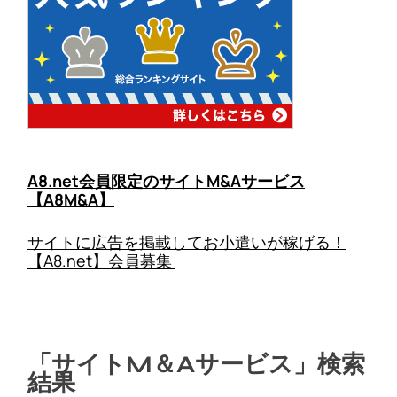
A8.net会員限定のサイトM&Aサービス
【A8M&A】
サイトに広告を掲載してお小遣いが稼げる！
【A8.net】会員募集
「サイトM＆Aサービス」検索
結果