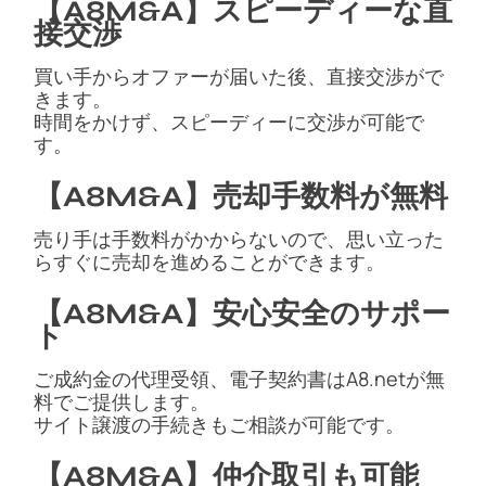
【A8M&A】スピーディーな直
接交渉
買い手からオファーが届いた後、直接交渉がで
きます。
時間をかけず、スピーディーに交渉が可能で
す。
【A8M&A】売却手数料が無料
売り手は手数料がかからないので、思い立った
らすぐに売却を進めることができます。
【A8M&A】安心安全のサポー
ト
ご成約金の代理受領、電子契約書はA8.netが無
料でご提供します。
サイト譲渡の手続きもご相談が可能です。
【A8M&A】仲介取引も可能