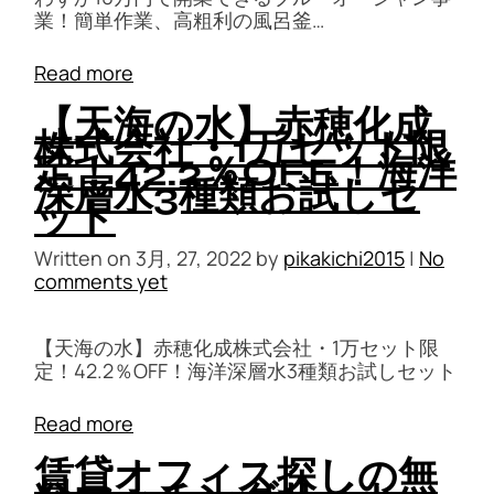
業！簡単作業、高粗利の風呂釜…
Read more
【天海の水】赤穂化成
株式会社・1万セット限
定！42.2％OFF！海洋
深層水3種類お試しセ
ット
Written on
3月, 27, 2022
by
pikakichi2015
|
No
comments yet
【天海の水】赤穂化成株式会社・1万セット限
定！42.2％OFF！海洋深層水3種類お試しセット
Read more
賃貸オフィス探しの無