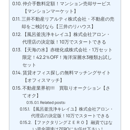
仲介手数料定額！マンション売却サービス
【マンションマーケット】
三井不動産リアルティ株式会社・不動産の売
却をご検討なら【三井のリハウス】
【風呂釜洗浄キレイユ】株式会社アロン・
代理店の決定版！10万でスタートできる
【天海の水】赤穂化成株式会社・1万セット
限定！42.2％OFF！海洋深層水3種類お試し
セット
賃貸オフィス探しの無料マッチングサイト
【オフィスマッチ】
不動産業界初!!! 買取りオークション【さ
てオク】
Related posts:
【風呂釜洗浄キレイユ】株式会社アロン・
代理店の決定版！10万でスタートできる
【ファクタリングＺＥＲＯ 】 融資ではな
い資金調達はZEROにお任せ下さい！