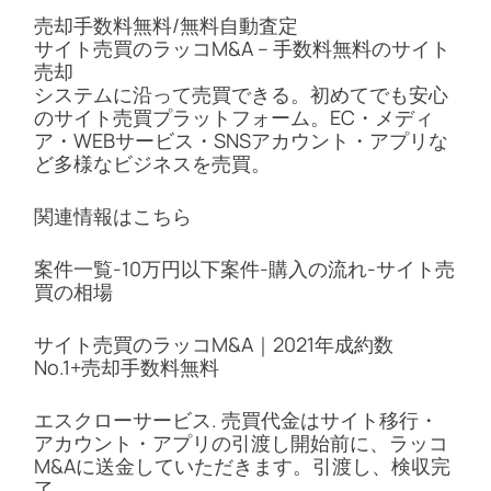
売却手数料無料/無料自動査定
サイト売買のラッコM&A – 手数料無料のサイト
売却
システムに沿って売買できる。初めてでも安心
のサイト売買プラットフォーム。EC・メディ
ア・WEBサービス・SNSアカウント・アプリな
ど多様なビジネスを売買。
関連情報はこちら
案件一覧-10万円以下案件-購入の流れ-サイト売
買の相場
サイト売買のラッコM&A｜2021年成約数
No.1+売却手数料無料
エスクローサービス. 売買代金はサイト移行・
アカウント・アプリの引渡し開始前に、ラッコ
M&Aに送金していただきます。引渡し、検収完
了 …