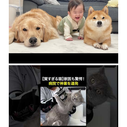
急成長の裏には豆柴とゴールデンレトリバーの
協力がありました…
2026年8月8日
【賢すぎる猫】獣医も驚愕！病院で神業を連発
2026年8月6日