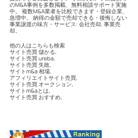
のM&A事例を多数掲載、無料相談サポート実施
中。 複数M&A業者を比較できます・登録企業、
急増中。 納得の金額で売却できる・後悔しない
事業譲渡の味方・サービス: 会社売却, 事業売
却。
他の人はこちらも検索
サイト売買 儲かる,
サイト売買 ureba,
サイト売買 失敗,
サイトm&a 相場,
アフィリエイトサイト売買,
サイト売買 オークション,
サイトm&aとは,
サイト売買 おすすめ,