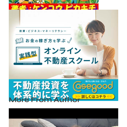
Casegood(カセグ) の評判、良い 口コミ、悪い
口コミ、メリットとデメリットはどうなの？
【徹底解説】
2025年5月23日
More From Author