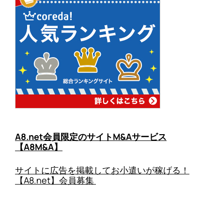
A8.net会員限定のサイトM&Aサービス
【A8M&A】
サイトに広告を掲載してお小遣いが稼げる！
【A8.net】会員募集