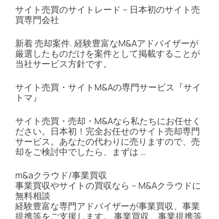
サイト売買のサイトレード – 日本初のサイト売
買専門会社
新着 売却案件. 経験豊富なM&Aアドバイザーが
厳選したものだけを案件として掲載することが
当社サービス方針です。
サイト売買・サイトM&Aの専門サービス『サイ
トマ』
サイト売買・売却・M&Aなら私たちにお任せく
ださい。日本初！完全お任せのサイト売却専門
サービス。あなたの代わりに売りますので、売
却をご検討中でしたら、まずは …
m&aクラウド/事業買収
事業買収やサイトの買収なら – M&Aクラウドに
無料相談
経験豊富な専門アドバイザーが事業買収、事業
提携等をご支援します。 事業買収、事業提携等