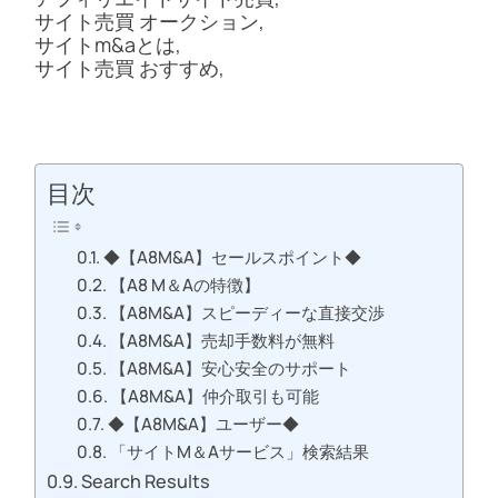
サイト売買 オークション,
サイトm&aとは,
サイト売買 おすすめ,
目次
◆【A8M&A】セールスポイント◆
【A8 M＆Aの特徴】
【A8M&A】スピーディーな直接交渉
【A8M&A】売却手数料が無料
【A8M&A】安心安全のサポート
【A8M&A】仲介取引も可能
◆【A8M&A】ユーザー◆
「サイトM＆Aサービス」検索結果
Search Results