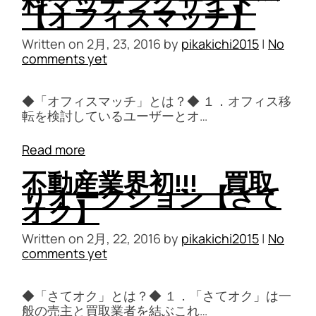
料マッチングサイト
【オフィスマッチ】
Written on
2月, 23, 2016
by
pikakichi2015
|
No
comments yet
◆「オフィスマッチ」とは？◆ １．オフィス移
転を検討しているユーザーとオ…
Read more
不動産業界初!!! 買取
りオークション【さて
オク】
Written on
2月, 22, 2016
by
pikakichi2015
|
No
comments yet
◆「さてオク」とは？◆ １．「さてオク」は一
般の売主と買取業者を結ぶこれ…