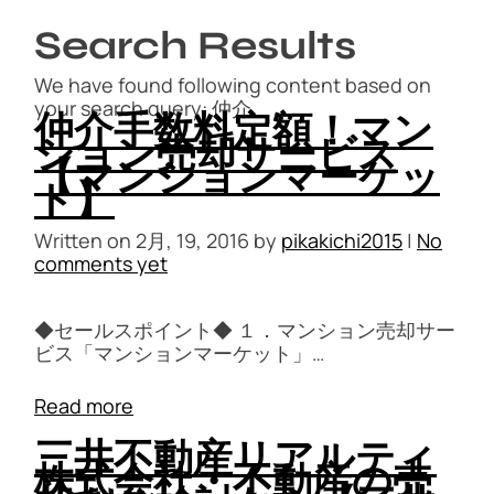
Search Results
We have found following content based on
your search query: 仲介.
仲介手数料定額！マン
ション売却サービス
【マンションマーケッ
ト】
Written on
2月, 19, 2016
by
pikakichi2015
|
No
comments yet
◆セールスポイント◆ １．マンション売却サー
ビス「マンションマーケット」…
Read more
三井不動産リアルティ
株式会社・不動産の売