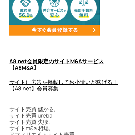
A8.net会員限定のサイトM&Aサービス
【A8M&A】
サイトに広告を掲載してお小遣いが稼げる！
【A8.net】会員募集
サイト売買 儲かる,
サイト売買 ureba,
サイト売買 失敗,
サイトm&a 相場,
アフィリエイトサイト売買,