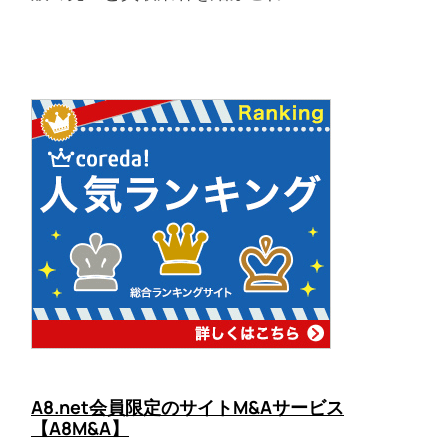
A8.net会員限定のサイトM&Aサービス
【A8M&A】