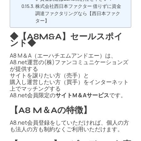
株式会社西日本ファクター 借りずに資金
調達ファクタリングなら【西日本ファク
ター】
◆【A8M&A】セールスポイ
ント◆
A8 M＆A（エーハチエムアンドエー）は、
A8.net運営の(株)ファンコミュニケーションズ
が提供する
サイトを譲りたい方（売手）と
購入し運営したい方（買手）をインターネット
上でマッチングする
A8.net会員限定の
サイトM＆Aサービス
です。
【A8 M＆Aの特徴】
A8.net会員登録をしていただければ、個人の方
も法人の方も制約なくご利用いただけます。