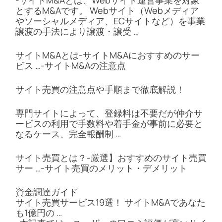
とするM&Aです。 Webサイト（Webメディア
やソーシャルメディア、ECサイトなど）を事業
譲渡の手法により譲渡・譲受 …
サイトM&Aとは-サイトM&Aにおすすめのサー
ビス …-サイトM&Aの注意点
サイト売買の注意点や手順まで徹底解説！
専門サイトによって、登録料は不要だが仲介サ
ービスの利用で手数料や着手金が事前に必要と
なるケース、完全報酬制 …
サイト売買とは？-厳選】おすすめのサイト売買
サー …-サイト売買のメリット・デメリット
資金調達ガイド
サイト売買サービス19選！ サイトM&Aであなた
も1億円の …