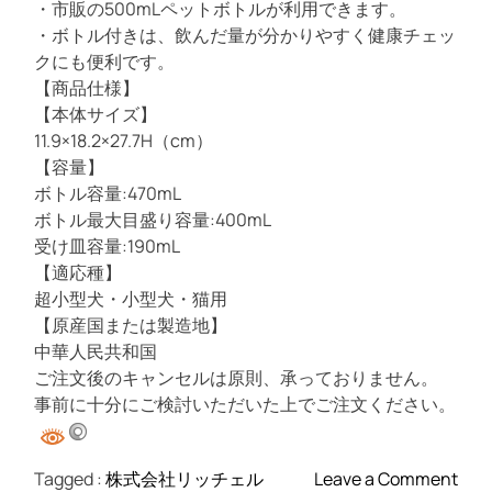
・市販の500mLペットボトルが利用できます。
・ボトル付きは、飲んだ量が分かりやすく健康チェッ
クにも便利です。
【商品仕様】
【本体サイズ】
11.9×18.2×27.7H（cm）
【容量】
ボトル容量:470mL
ボトル最大目盛り容量:400mL
受け皿容量:190mL
【適応種】
超小型犬・小型犬・猫用
【原産国または製造地】
中華人民共和国
ご注文後のキャンセルは原則、承っておりません。
事前に十分にご検討いただいた上でご注文ください。
o
Tagged :
株式会社リッチェル
Leave a Comment