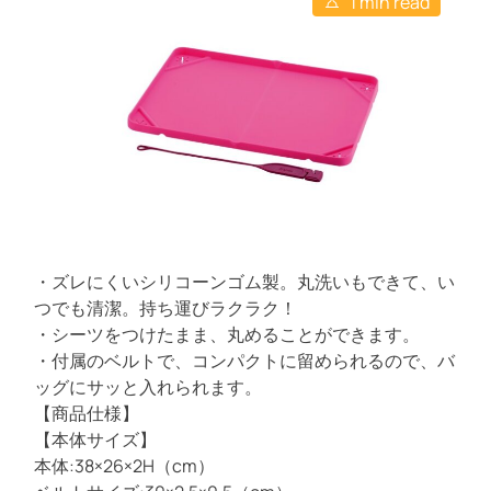
1 min read
C
s
t
t
o
ギ
t
h
e
m
i
o
ュ
m
m
r
e
ラ
a
n
t
ー
t
e
ダ
d
r
ー
e
ク
a
d
ブ
t
ラ
i
m
ウ
e
・ズレにくいシリコーンゴム製。丸洗いもできて、い
ン
つでも清潔。持ち運びラクラク！
・シーツをつけたまま、丸めることができます。
・付属のベルトで、コンパクトに留められるので、バ
ッグにサッと入れられます。
【商品仕様】
【本体サイズ】
本体:38×26×2H（cm）