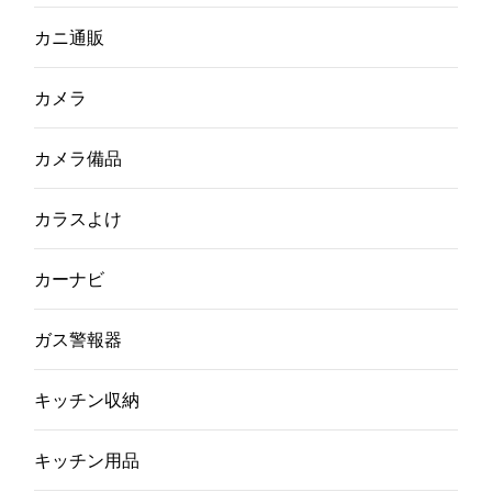
カニ通販
カメラ
カメラ備品
カラスよけ
カーナビ
ガス警報器
キッチン収納
キッチン用品