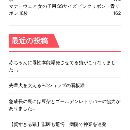
マナーウェア 女の子用 SSサイズ ピンクリボン・青リ
る
ボン 18枚
162
最近の投稿
赤ちゃんに母性本能爆発させてる猫がこうなりまし
た…。
先輩犬を支えるPCショップの看板猫
急成長の裏には豆柴とゴールデンレトリバーの協力が
ありました…
【賢すぎる猫】獣医も驚愕！病院で神業を連発