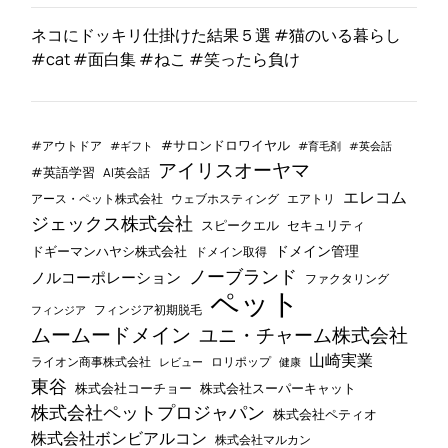
ネコにドッキリ仕掛けた結果５選 #猫のいる暮らし
#cat #面白集 #ねこ #笑ったら負け
#サロンドロワイヤル
#アウトドア
#ギフト
#育毛剤
#英会話
アイリスオーヤマ
#英語学習
AI英会話
エレコム
ウェブホスティング
エアトリ
アース・ペット株式会社
ジェックス株式会社
セキュリティ
スピークエル
ドメイン管理
ドギーマンハヤシ株式会社
ドメイン取得
ノーブランド
ノルコーポレーション
ファクタリング
ペット
フィンジア初期脱毛
フィンジア
ムームードメイン
ユニ・チャーム株式会社
山崎実業
ライオン商事株式会社
レビュー
ロリポップ
健康
東谷
株式会社コーチョー
株式会社スーパーキャット
株式会社ペットプロジャパン
株式会社ペティオ
株式会社ボンビアルコン
株式会社マルカン