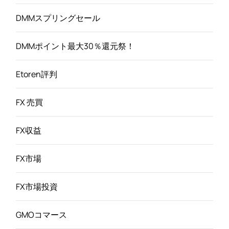
DMMスプリングセール
DMMポイント最大30％還元祭！
Etoren評判
FX 売買
FX収益
FX市場
FX市場投資
GMOコマース