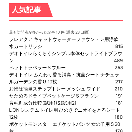
い
人気記事
管
理
で
最も訪問者が多かった記事 10 件 (過去 28 日間)
オ
プレアクア キャットウォーターファウンテン用浄軟
ン
水カートリッジ
815
ラ
デオトイレらくらくシンプル本体セットライトブラウ
イ
ン
489
ン
ペットトラベラー S ブルー
353
ア
デオトイレ ふんわり香る消臭・抗菌シート ナチュラ
イ
ルガーデンの香り 10枚
217
デ
お掃除簡単ステップトレー メッシュ ワイド
210
ン
たためるドライブペットケージ S ブラウン
191
テ
育毛剤成分比較(試用1)&(試用2)
181
ィ
LION システムトイレ用 ひのきでニオイをとるシート
テ
12枚
180
ィ
ポケットモンスター エチケットパンツ 女の子用 S 20
を
枚
178
守