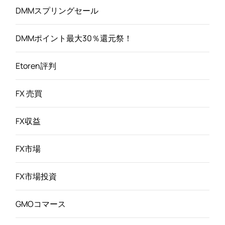
DMMスプリングセール
DMMポイント最大30％還元祭！
Etoren評判
FX 売買
FX収益
FX市場
FX市場投資
GMOコマース