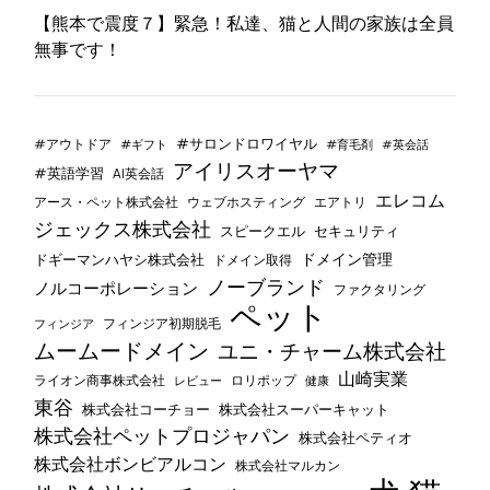
【熊本で震度７】緊急！私達、猫と人間の家族は全員
無事です！
#サロンドロワイヤル
#アウトドア
#ギフト
#育毛剤
#英会話
アイリスオーヤマ
#英語学習
AI英会話
エレコム
ウェブホスティング
エアトリ
アース・ペット株式会社
ジェックス株式会社
セキュリティ
スピークエル
ドメイン管理
ドギーマンハヤシ株式会社
ドメイン取得
ノーブランド
ノルコーポレーション
ファクタリング
ペット
フィンジア初期脱毛
フィンジア
ムームードメイン
ユニ・チャーム株式会社
山崎実業
ライオン商事株式会社
レビュー
ロリポップ
健康
東谷
株式会社コーチョー
株式会社スーパーキャット
株式会社ペットプロジャパン
株式会社ペティオ
株式会社ボンビアルコン
株式会社マルカン