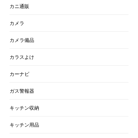
カニ通販
カメラ
カメラ備品
カラスよけ
カーナビ
ガス警報器
キッチン収納
キッチン用品