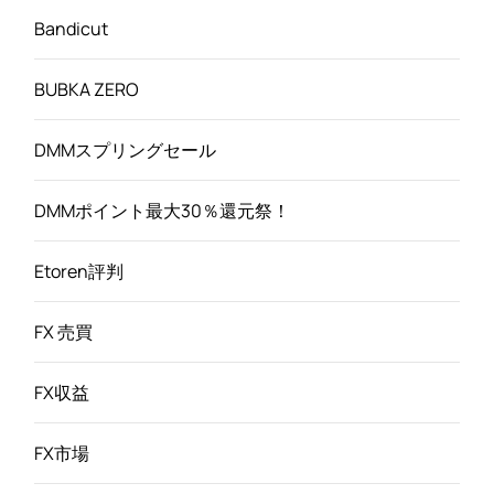
Bandicut
BUBKA ZERO
DMMスプリングセール
DMMポイント最大30％還元祭！
Etoren評判
FX 売買
FX収益
FX市場