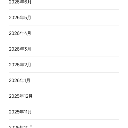
2026年6月
2026年5月
2026年4月
2026年3月
2026年2月
2026年1月
2025年12月
2025年11月
2025年10月