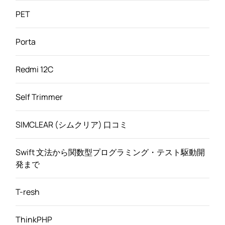
PET
Porta
Redmi 12C
Self Trimmer
SIMCLEAR (シムクリア) 口コミ
Swift 文法から関数型プログラミング・テスト駆動開
発まで
T-resh
ThinkPHP