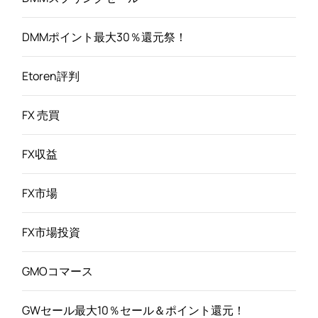
DMMポイント最大30％還元祭！
Etoren評判
FX 売買
FX収益
FX市場
FX市場投資
GMOコマース
GWセール最大10％セール＆ポイント還元！