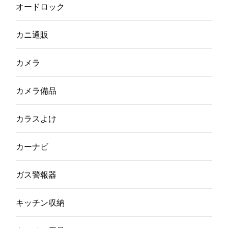
オードロック
カニ通販
カメラ
カメラ備品
カラスよけ
カーナビ
ガス警報器
キッチン収納