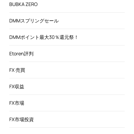
BUBKA ZERO
DMMスプリングセール
DMMポイント最大30％還元祭！
Etoren評判
FX 売買
FX収益
FX市場
FX市場投資