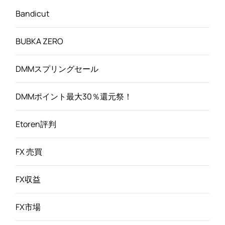
Bandicut
BUBKA ZERO
DMMスプリングセール
DMMポイント最大30％還元祭！
Etoren評判
FX 売買
FX収益
FX市場