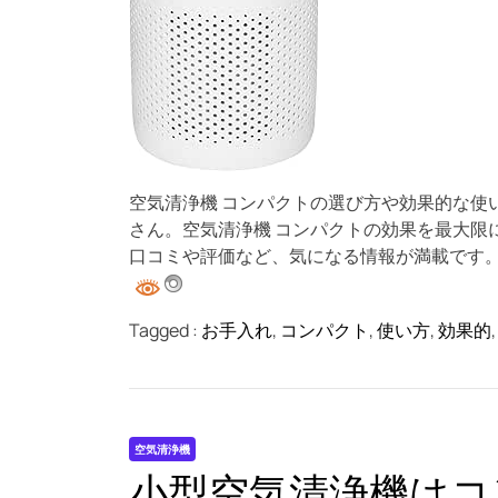
空気清浄機 コンパクトの選び方や効果的な使
さん。空気清浄機 コンパクトの効果を最大限
口コミや評価など、気になる情報が満載です
Tagged :
お手入れ
,
コンパクト
,
使い方
,
効果的
空気清浄機
小型空気清浄機はコ