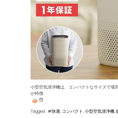
小型空気清浄機は、コンパクトなサイズで場
が特徴
Tagged :
#快適
,
コンパクト
,
小型空気清浄機
,